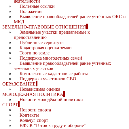
деятельности
Полезные ссылки
Положения
Выявление правообладателей ранее учтённых ОКС и
МКД
ЗЕМЕЛЬНО-ПРАВОВЫЕ ОТНОШЕНИЯ
Земельные участки предлагаемые к
предоставлению
Публичные сервитуты
Кадастровая оценка земли
Торги по земле
Поддержка многодетных семей
Выявление правообладателей ранее учтенных
земельных участков
Комплексные кадастровые работы
Поддержка участников СВО
ОБРАЗОВАНИЕ
Независимая оценка
МОЛОДЁЖНАЯ ПОЛИТИКА
Новости молодёжной политики
СПОРТ
Новости спорта
Контакты
Кольчуг-спорт
ВФСК "Готов к труду и обороне"