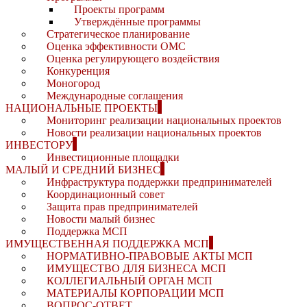
Проекты программ
Утверждённые программы
Стратегическое планирование
Оценка эффективности ОМС
Оценка регулирующего воздействия
Конкуренция
Моногород
Международные соглашения
НАЦИОНАЛЬНЫЕ ПРОЕКТЫ
Мониторинг реализации национальных проектов
Новости реализации национальных проектов
ИНВЕСТОРУ
Инвестиционные площадки
МАЛЫЙ И СРЕДНИЙ БИЗНЕС
Инфраструктура поддержки предпринимателей
Координационный совет
Защита прав предпринимателей
Новости малый бизнес
Поддержка МСП
ИМУЩЕСТВЕННАЯ ПОДДЕРЖКА МСП
НОРМАТИВНО-ПРАВОВЫЕ АКТЫ МСП
ИМУЩЕСТВО ДЛЯ БИЗНЕСА МСП
КОЛЛЕГИАЛЬНЫЙ ОРГАН МСП
МАТЕРИАЛЫ КОРПОРАЦИИ МСП
ВОПРОС-ОТВЕТ