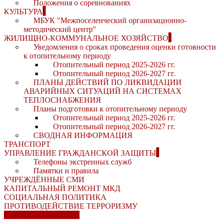
Положения о соревнованиях
КУЛЬТУРА
МБУК "Межпоселенческий организационно-
методический центр"
ЖИЛИЩНО-КОММУНАЛЬНОЕ ХОЗЯЙСТВО
Уведомления о сроках проведения оценки готовности
к отопительному периоду
Отопительный период 2025-2026 гг.
Отопительный период 2026-2027 гг.
ПЛАНЫ ДЕЙСТВИЙ ПО ЛИКВИДАЦИИ
АВАРИЙНЫХ СИТУАЦИЙ НА СИСТЕМАХ
ТЕПЛОСНАБЖЕНИЯ
Планы подготовки к отопительному периоду
Отопительный период 2025-2026 гг.
Отопительный период 2026-2027 гг.
СВОДНАЯ ИНФОРМАЦИЯ
ТРАНСПОРТ
УПРАВЛЕНИЕ ГРАЖДАНСКОЙ ЗАЩИТЫ
Телефоны экстренных служб
Памятки и правила
УЧРЕЖДЁННЫЕ СМИ
КАПИТАЛЬНЫЙ РЕМОНТ МКД
СОЦИАЛЬНАЯ ПОЛИТИКА
ПРОТИВОДЕЙСТВИЕ ТЕРРОРИЗМУ
ГОРОДСКАЯ СРЕДА