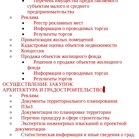
Перечень имущества предоставляемого
субъектам малого и среднего
предпринимательства
Реклама
Реестр рекламных мест
Информация о проводимых торгах
Результаты торгов
Приватизация жилых помещений
Кадастровая оценка объектов недвижимости
Концессия
Продажа объектов жилищного фонда
Решения о продаже объектов жилищного
фонда
Информация о проводимых торгах
Результаты торгов
ОСУЩЕСТВЛЕНИЕ ЗАКУПОК
АРХИТЕКТУРА И ГРАДОСТРОИТЕЛЬСТВО
Реклама
Документы территориального планирования
ПЗиЗ
Документация по планировке территории
Перечни процедур в сфере строительства
Экспертиза инженерных изысканий и проектной
документации
Статистическая информация и иные сведения о град.