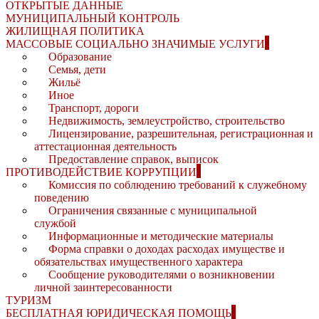
ОТКРЫТЫЕ ДАННЫЕ
МУНИЦИПАЛЬНЫЙ КОНТРОЛЬ
ЖИЛИЩНАЯ ПОЛИТИКА
МАССОВЫЕ СОЦИАЛЬНО ЗНАЧИМЫЕ УСЛУГИ
Образование
Семья, дети
Жильё
Иное
Транспорт, дороги
Недвижимость, землеустройство, строительство
Лицензирование, разрешительная, регистрационная и
аттестационная деятельность
Предоставление справок, выписок
ПРОТИВОДЕЙСТВИЕ КОРРУПЦИИ
Комиссия по соблюдению требований к служебному
поведению
Ограничения связанные с муниципальной
службой
Информационные и методические материалы
Форма справки о доходах расходах имуществе и
обязательствах имущественного характера
Сообщение руководителями о возникновении
личной заинтересованности
ТУРИЗМ
БЕСПЛАТНАЯ ЮРИДИЧЕСКАЯ ПОМОЩЬ