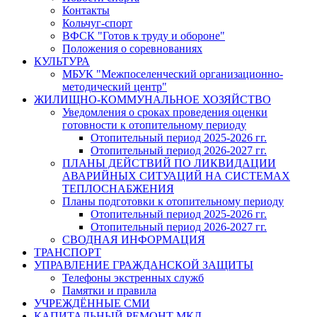
Контакты
Кольчуг-спорт
ВФСК "Готов к труду и обороне"
Положения о соревнованиях
КУЛЬТУРА
МБУК "Межпоселенческий организационно-
методический центр"
ЖИЛИЩНО-КОММУНАЛЬНОЕ ХОЗЯЙСТВО
Уведомления о сроках проведения оценки
готовности к отопительному периоду
Отопительный период 2025-2026 гг.
Отопительный период 2026-2027 гг.
ПЛАНЫ ДЕЙСТВИЙ ПО ЛИКВИДАЦИИ
АВАРИЙНЫХ СИТУАЦИЙ НА СИСТЕМАХ
ТЕПЛОСНАБЖЕНИЯ
Планы подготовки к отопительному периоду
Отопительный период 2025-2026 гг.
Отопительный период 2026-2027 гг.
СВОДНАЯ ИНФОРМАЦИЯ
ТРАНСПОРТ
УПРАВЛЕНИЕ ГРАЖДАНСКОЙ ЗАЩИТЫ
Телефоны экстренных служб
Памятки и правила
УЧРЕЖДЁННЫЕ СМИ
КАПИТАЛЬНЫЙ РЕМОНТ МКД