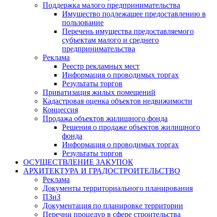
Поддержка малого предпринимательства
Имущество подлежащее предоставлению в
пользование
Перечень имущества предоставляемого
субъектам малого и среднего
предпринимательства
Реклама
Реестр рекламных мест
Информация о проводимых торгах
Результаты торгов
Приватизация жилых помещений
Кадастровая оценка объектов недвижимости
Концессия
Продажа объектов жилищного фонда
Решения о продаже объектов жилищного
фонда
Информация о проводимых торгах
Результаты торгов
ОСУЩЕСТВЛЕНИЕ ЗАКУПОК
АРХИТЕКТУРА И ГРАДОСТРОИТЕЛЬСТВО
Реклама
Документы территориального планирования
ПЗиЗ
Документация по планировке территории
Перечни процедур в сфере строительства