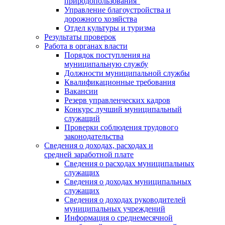
природопользования"
Управление благоустройства и
дорожного хозяйства
Отдел культуры и туризма
Результаты проверок
Работа в органах власти
Порядок поступления на
муниципальную службу
Должности муниципальной службы
Квалификационные требования
Вакансии
Резерв управленческих кадров
Конкурс лучший муниципальный
служащий
Проверки соблюдения трудового
законодательства
Сведения о доходах, расходах и
средней заработной плате
Сведения о расходах муниципальных
служащих
Сведения о доходах муниципальных
служащих
Сведения о доходах руководителей
муниципальных учреждений
Информация о среднемесячной