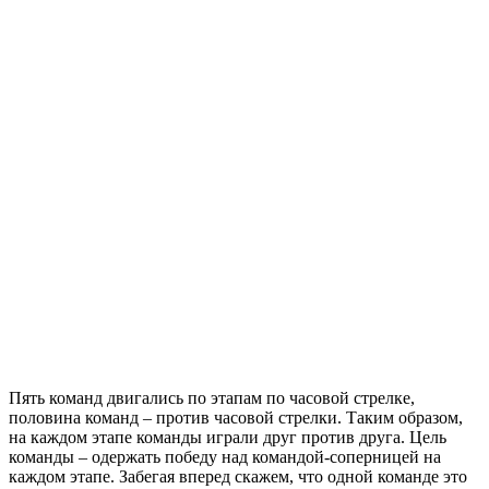
Пять команд двигались по этапам по часовой стрелке,
половина команд – против часовой стрелки. Таким образом,
на каждом этапе команды играли друг против друга. Цель
команды – одержать победу над командой-соперницей на
каждом этапе. Забегая вперед скажем, что одной команде это