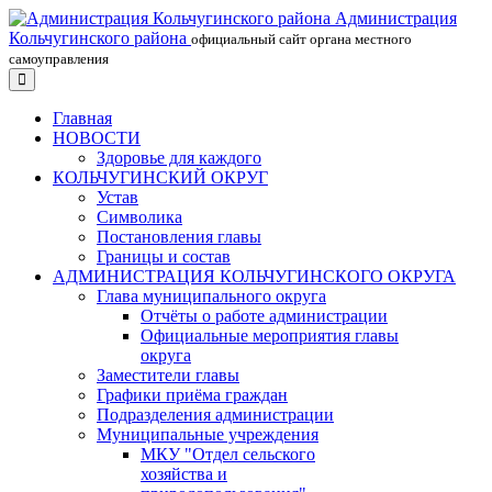
Администрация
Кольчугинского района
официальный сайт органа местного
самоуправления
Главная
НОВОСТИ
Здоровье для каждого
КОЛЬЧУГИНСКИЙ ОКРУГ
Устав
Символика
Постановления главы
Границы и состав
АДМИНИСТРАЦИЯ КОЛЬЧУГИНСКОГО ОКРУГА
Глава муниципального округа
Отчёты о работе администрации
Официальные мероприятия главы
округа
Заместители главы
Графики приёма граждан
Подразделения администрации
Муниципальные учреждения
МКУ "Отдел сельского
хозяйства и