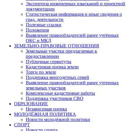
Экспертиза инженерных изысканий и проектной
документации
Статистическая информация и иные сведения о
град. деятельности
Полезные ссылки
Положения
Выявление правообладателей ранее учтённых
ОКС и МКД
ЗЕМЕЛЬНО-ПРАВОВЫЕ ОТНОШЕНИЯ
Земельные участки предлагаемые к
предоставлению
Публичные сервитуты
Кадастровая оценка земли
Торги по земле
Поддержка многодетных семей
Выявление правообладателей ранее учтенных
земельных участков
Комплексные кадастровые работы
Поддержка участников СВО
ОБРАЗОВАНИЕ
Независимая оценка
МОЛОДЁЖНАЯ ПОЛИТИКА
Новости молодёжной политики
СПОРТ
Новости спорта