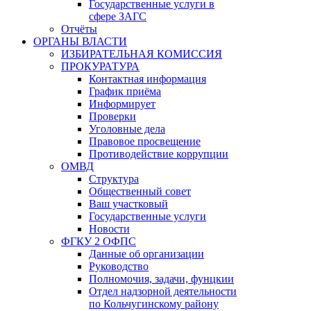
Государственные услуги в
сфере ЗАГС
Отчёты
ОРГАНЫ ВЛАСТИ
ИЗБИРАТЕЛЬНАЯ КОМИССИЯ
ПРОКУРАТУРА
Контактная информация
График приёма
Информирует
Проверки
Уголовные дела
Правовое просвещение
Противодействие коррупции
ОМВД
Структура
Общественный совет
Ваш участковый
Государственные услуги
Новости
ФГКУ 2 ОФПС
Данные об организации
Руководство
Полномочия, задачи, фунцкии
Отдел надзорной деятельности
по Кольчугинскому району