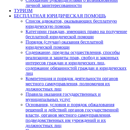
Сообщение руководителями о возникновении
личной заинтересованности
ТУРИЗМ
БЕСПЛАТНАЯ ЮРИДИЧЕСКАЯ ПОМОЩЬ
Список адвокатов, оказывающих бесплатную
юридическую помощь
Категории граждан, имеющих право на получение
бесплатной юридической помощи
Порядок (случаи) оказания бесплатной
юридической помощи
Содержание, пределы осуществления, способы
реализации и защиты прав, свобод и законных
интересов граждан и юридических лиц,
содержание обязанностей граждан и юридических
лиц
Компетенция и порядок деятельности органов
местного самоуправления, полномочия их
должностных лиц
Правила оказания государственных и
муниципальных услуг
Основания, условия и порядок обжалования
решений и действий органов государственной
власти, органов местного самоуправления,
подведомственных им учреждений и их
должностных лиц