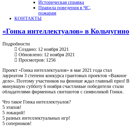
Историческая справка
Правила поведения в ЧС,
пожарам
КОНТАКТЫ
«Гонка интеллектуалов» в Кольчугино
Подробности
Создано: 12 ноября 2021
Обновлено: 12 ноября 2021
Просмотров: 1256
Проект «Гонка интеллектуалов» в мае 2021 года стал
лауреатом 3 степени конкурса грантовых проектов «Важное
дело». Поэтому участников на финише ждал главный приз! В
минувшую субботу 6 ноября счастливые победители стали
обладателями фирменных свитшотов с символикой Гонки.
Что такое Гонка интеллектуалов?
5 этапов!
5 локаций!
5 разных интеллектуальных игр!
5 соперников!