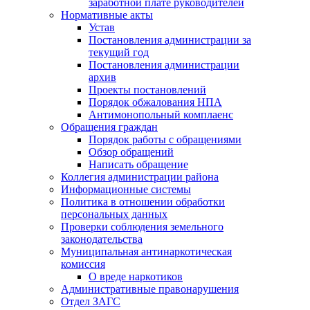
заработной плате руководителей
Нормативные акты
Устав
Постановления администрации за
текущий год
Постановления администрации
архив
Проекты постановлений
Порядок обжалования НПА
Антимонопольный комплаенс
Обращения граждан
Порядок работы с обращениями
Обзор обращений
Написать обращение
Коллегия администрации района
Информационные системы
Политика в отношении обработки
персональных данных
Проверки соблюдения земельного
законодательства
Муниципальная антинаркотическая
комиссия
О вреде наркотиков
Административные правонарушения
Отдел ЗАГС