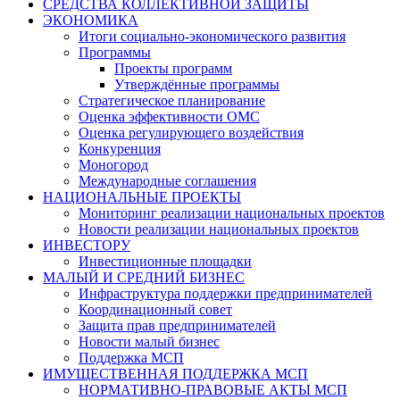
СРЕДСТВА КОЛЛЕКТИВНОЙ ЗАЩИТЫ
ЭКОНОМИКА
Итоги социально-экономического развития
Программы
Проекты программ
Утверждённые программы
Стратегическое планирование
Оценка эффективности ОМС
Оценка регулирующего воздействия
Конкуренция
Моногород
Международные соглашения
НАЦИОНАЛЬНЫЕ ПРОЕКТЫ
Мониторинг реализации национальных проектов
Новости реализации национальных проектов
ИНВЕСТОРУ
Инвестиционные площадки
МАЛЫЙ И СРЕДНИЙ БИЗНЕС
Инфраструктура поддержки предпринимателей
Координационный совет
Защита прав предпринимателей
Новости малый бизнес
Поддержка МСП
ИМУЩЕСТВЕННАЯ ПОДДЕРЖКА МСП
НОРМАТИВНО-ПРАВОВЫЕ АКТЫ МСП