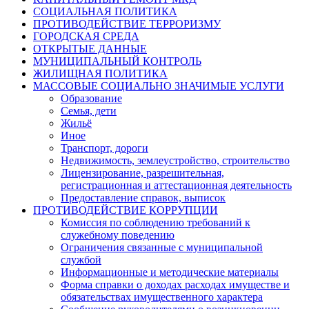
СОЦИАЛЬНАЯ ПОЛИТИКА
ПРОТИВОДЕЙСТВИЕ ТЕРРОРИЗМУ
ГОРОДСКАЯ СРЕДА
ОТКРЫТЫЕ ДАННЫЕ
МУНИЦИПАЛЬНЫЙ КОНТРОЛЬ
ЖИЛИЩНАЯ ПОЛИТИКА
МАССОВЫЕ СОЦИАЛЬНО ЗНАЧИМЫЕ УСЛУГИ
Образование
Семья, дети
Жильё
Иное
Транспорт, дороги
Недвижимость, землеустройство, строительство
Лицензирование, разрешительная,
регистрационная и аттестационная деятельность
Предоставление справок, выписок
ПРОТИВОДЕЙСТВИЕ КОРРУПЦИИ
Комиссия по соблюдению требований к
служебному поведению
Ограничения связанные с муниципальной
службой
Информационные и методические материалы
Форма справки о доходах расходах имуществе и
обязательствах имущественного характера