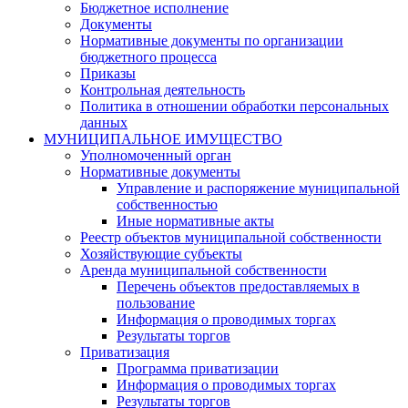
Бюджетное исполнение
Документы
Нормативные документы по организации
бюджетного процесса
Приказы
Контрольная деятельность
Политика в отношении обработки персональных
данных
МУНИЦИПАЛЬНОЕ ИМУЩЕСТВО
Уполномоченный орган
Нормативные документы
Управление и распоряжение муниципальной
собственностью
Иные нормативные акты
Реестр объектов муниципальной собственности
Хозяйствующие субъекты
Аренда муниципальной собственности
Перечень объектов предоставляемых в
пользование
Информация о проводимых торгах
Результаты торгов
Приватизация
Программа приватизации
Информация о проводимых торгах
Результаты торгов