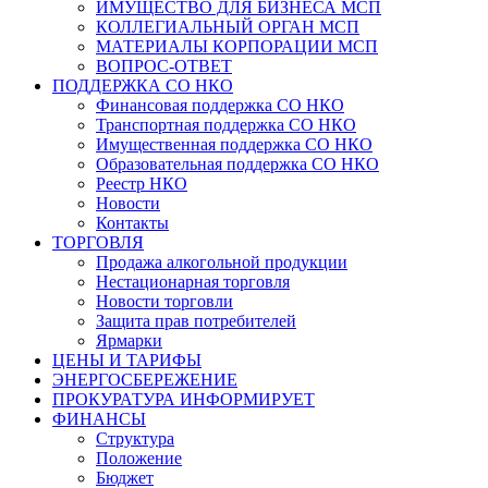
ИМУЩЕСТВО ДЛЯ БИЗНЕСА МСП
КОЛЛЕГИАЛЬНЫЙ ОРГАН МСП
МАТЕРИАЛЫ КОРПОРАЦИИ МСП
ВОПРОС-ОТВЕТ
ПОДДЕРЖКА СО НКО
Финансовая поддержка СО НКО
Транспортная поддержка СО НКО
Имущественная поддержка СО НКО
Образовательная поддержка СО НКО
Реестр НКО
Новости
Контакты
ТОРГОВЛЯ
Продажа алкогольной продукции
Нестационарная торговля
Новости торговли
Защита прав потребителей
Ярмарки
ЦЕНЫ И ТАРИФЫ
ЭНЕРГОСБЕРЕЖЕНИЕ
ПРОКУРАТУРА ИНФОРМИРУЕТ
ФИНАНСЫ
Структура
Положение
Бюджет