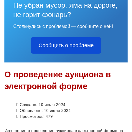
Не убран мусор, яма на дороге,
не горит фонарь?
Столкнулись с проблемой — сообщите о ней!
Сообщить о проблеме
О проведение аукциона в
электронной форме
Создано: 10 июля 2024
Обновлено: 10 июля 2024
Просмотров: 479
Извещение о проведение аукциона в электронной форме на