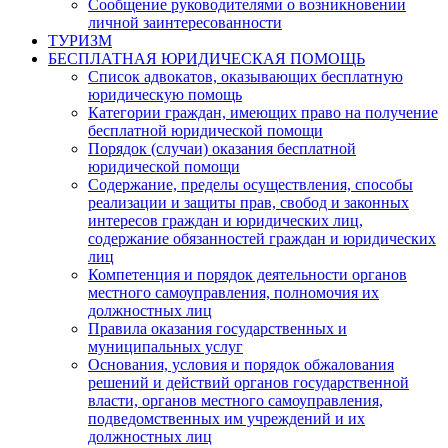
Сообщение руководителями о возникновении
личной заинтересованности
ТУРИЗМ
БЕСПЛАТНАЯ ЮРИДИЧЕСКАЯ ПОМОЩЬ
Список адвокатов, оказывающих бесплатную
юридическую помощь
Категории граждан, имеющих право на получение
бесплатной юридической помощи
Порядок (случаи) оказания бесплатной
юридической помощи
Содержание, пределы осуществления, способы
реализации и защиты прав, свобод и законных
интересов граждан и юридических лиц,
содержание обязанностей граждан и юридических
лиц
Компетенция и порядок деятельности органов
местного самоуправления, полномочия их
должностных лиц
Правила оказания государственных и
муниципальных услуг
Основания, условия и порядок обжалования
решений и действий органов государственной
власти, органов местного самоуправления,
подведомственных им учреждений и их
должностных лиц