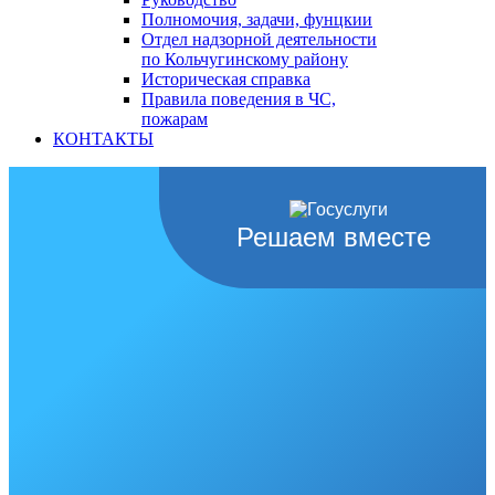
Полномочия, задачи, фунцкии
Отдел надзорной деятельности
по Кольчугинскому району
Историческая справка
Правила поведения в ЧС,
пожарам
КОНТАКТЫ
Решаем вместе