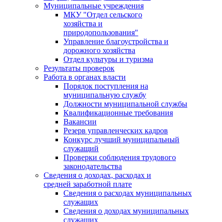
Муниципальные учреждения
МКУ "Отдел сельского
хозяйства и
природопользования"
Управление благоустройства и
дорожного хозяйства
Отдел культуры и туризма
Результаты проверок
Работа в органах власти
Порядок поступления на
муниципальную службу
Должности муниципальной службы
Квалификационные требования
Вакансии
Резерв управленческих кадров
Конкурс лучший муниципальный
служащий
Проверки соблюдения трудового
законодательства
Сведения о доходах, расходах и
средней заработной плате
Сведения о расходах муниципальных
служащих
Сведения о доходах муниципальных
служащих