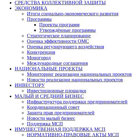
СРЕДСТВА КОЛЛЕКТИВНОЙ ЗАЩИТЫ
ЭКОНОМИКА
Итоги социально-экономического развития
Программы
Проекты программ
Утверждённые программы
Стратегическое планирование
Оценка эффективности ОМС
Оценка регулирующего воздействия
Конкуренция
Моногород
Международные соглашения
НАЦИОНАЛЬНЫЕ ПРОЕКТЫ
Мониторинг реализации национальных проектов
Новости реализации национальных проектов
ИНВЕСТОРУ
Инвестиционные площадки
МАЛЫЙ И СРЕДНИЙ БИЗНЕС
Инфраструктура поддержки предпринимателей
Координационный совет
Защита прав предпринимателей
Новости малый бизнес
Поддержка МСП
ИМУЩЕСТВЕННАЯ ПОДДЕРЖКА МСП
НОРМАТИВНО-ПРАВОВЫЕ АКТЫ МСП