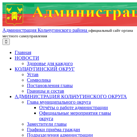
Администрация Кольчугинского района
официальный сайт органа
местного самоуправления
Главная
НОВОСТИ
Здоровье для каждого
КОЛЬЧУГИНСКИЙ ОКРУГ
Устав
Символика
Постановления главы
Границы и состав
АДМИНИСТРАЦИЯ КОЛЬЧУГИНСКОГО ОКРУГА
Глава муниципального округа
Отчёты о работе администрации
Официальные мероприятия главы
округа
Заместители главы
Графики приёма граждан
Подразделения администрации