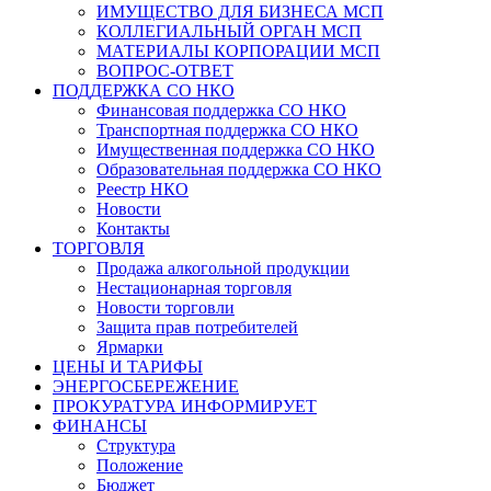
ИМУЩЕСТВО ДЛЯ БИЗНЕСА МСП
КОЛЛЕГИАЛЬНЫЙ ОРГАН МСП
МАТЕРИАЛЫ КОРПОРАЦИИ МСП
ВОПРОС-ОТВЕТ
ПОДДЕРЖКА СО НКО
Финансовая поддержка СО НКО
Транспортная поддержка СО НКО
Имущественная поддержка СО НКО
Образовательная поддержка СО НКО
Реестр НКО
Новости
Контакты
ТОРГОВЛЯ
Продажа алкогольной продукции
Нестационарная торговля
Новости торговли
Защита прав потребителей
Ярмарки
ЦЕНЫ И ТАРИФЫ
ЭНЕРГОСБЕРЕЖЕНИЕ
ПРОКУРАТУРА ИНФОРМИРУЕТ
ФИНАНСЫ
Структура
Положение
Бюджет