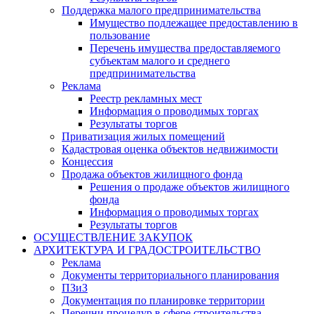
Поддержка малого предпринимательства
Имущество подлежащее предоставлению в
пользование
Перечень имущества предоставляемого
субъектам малого и среднего
предпринимательства
Реклама
Реестр рекламных мест
Информация о проводимых торгах
Результаты торгов
Приватизация жилых помещений
Кадастровая оценка объектов недвижимости
Концессия
Продажа объектов жилищного фонда
Решения о продаже объектов жилищного
фонда
Информация о проводимых торгах
Результаты торгов
ОСУЩЕСТВЛЕНИЕ ЗАКУПОК
АРХИТЕКТУРА И ГРАДОСТРОИТЕЛЬСТВО
Реклама
Документы территориального планирования
ПЗиЗ
Документация по планировке территории
Перечни процедур в сфере строительства