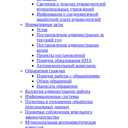
Сведения о доходах руководителей
муниципальных учреждений
Информация о среднемесячной
заработной плате руководителей
Нормативные акты
Устав
Постановления администрации за
текущий год
Постановления администрации
архив
Проекты постановлений
Порядок обжалования НПА
Антимонопольный комплаенс
Обращения граждан
Порядок работы с обращениями
Обзор обращений
Написать обращение
Коллегия администрации района
Информационные системы
Политика в отношении обработки
персональных данных
Проверки соблюдения земельного
законодательства
Муниципальная антинаркотическая
комиссия