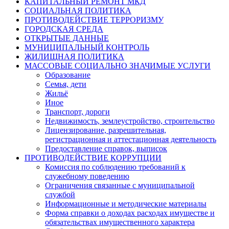
КАПИТАЛЬНЫЙ РЕМОНТ МКД
СОЦИАЛЬНАЯ ПОЛИТИКА
ПРОТИВОДЕЙСТВИЕ ТЕРРОРИЗМУ
ГОРОДСКАЯ СРЕДА
ОТКРЫТЫЕ ДАННЫЕ
МУНИЦИПАЛЬНЫЙ КОНТРОЛЬ
ЖИЛИЩНАЯ ПОЛИТИКА
МАССОВЫЕ СОЦИАЛЬНО ЗНАЧИМЫЕ УСЛУГИ
Образование
Семья, дети
Жильё
Иное
Транспорт, дороги
Недвижимость, землеустройство, строительство
Лицензирование, разрешительная,
регистрационная и аттестационная деятельность
Предоставление справок, выписок
ПРОТИВОДЕЙСТВИЕ КОРРУПЦИИ
Комиссия по соблюдению требований к
служебному поведению
Ограничения связанные с муниципальной
службой
Информационные и методические материалы
Форма справки о доходах расходах имуществе и
обязательствах имущественного характера