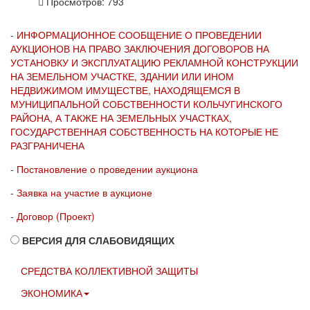
Просмотров: 793
-
ИНФОРМАЦИОННОЕ СООБЩЕНИЕ О ПРОВЕДЕНИИ
АУКЦИОНОВ НА ПРАВО ЗАКЛЮЧЕНИЯ ДОГОВОРОВ НА
УСТАНОВКУ И ЭКСПЛУАТАЦИЮ РЕКЛАМНОЙ КОНСТРУКЦИИ
НА ЗЕМЕЛЬНОМ УЧАСТКЕ, ЗДАНИИ ИЛИ ИНОМ
НЕДВИЖИМОМ ИМУЩЕСТВЕ, НАХОДЯЩЕМСЯ В
МУНИЦИПАЛЬНОЙ СОБСТВЕННОСТИ КОЛЬЧУГИНСКОГО
РАЙОНА, А ТАКЖЕ НА ЗЕМЕЛЬНЫХ УЧАСТКАХ,
ГОСУДАРСТВЕННАЯ СОБСТВЕННОСТЬ НА КОТОРЫЕ НЕ
РАЗГРАНИЧЕНА
-
Постановление о проведении аукциона
-
Заявка на участие в аукционе
-
Договор (Проект)
ВЕРСИЯ ДЛЯ СЛАБОВИДЯЩИХ
СРЕДСТВА КОЛЛЕКТИВНОЙ ЗАЩИТЫ
ЭКОНОМИКА