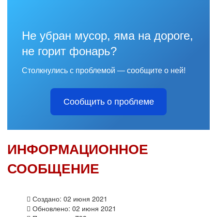
Не убран мусор, яма на дороге,
не горит фонарь?
Столкнулись с проблемой — сообщите о ней!
Сообщить о проблеме
ИНФОРМАЦИОННОЕ
СООБЩЕНИЕ
Создано: 02 июня 2021
Обновлено: 02 июня 2021