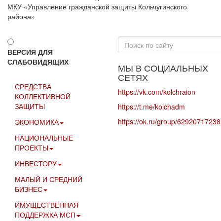
МКУ «Управление гражданской защиты Кольчугинского
района»
Искать...
ВЕРСИЯ ДЛЯ
СЛАБОВИДЯЩИХ
МЫ В СОЦИАЛЬНЫХ
СЕТЯХ
СРЕДСТВА
https://vk.com/kolchraion
КОЛЛЕКТИВНОЙ
ЗАЩИТЫ
https://t.me/kolchadm
https://ok.ru/group/6292071723
ЭКОНОМИКА
НАЦИОНАЛЬНЫЕ
ПРОЕКТЫ
ИНВЕСТОРУ
МАЛЫЙ И СРЕДНИЙ
БИЗНЕС
ИМУЩЕСТВЕННАЯ
ПОДДЕРЖКА МСП