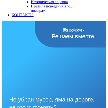
Историческая справка
Правила поведения в ЧС,
пожарам
КОНТАКТЫ
Решаем вместе
Не убран мусор, яма на дороге,
не горит фонарь?