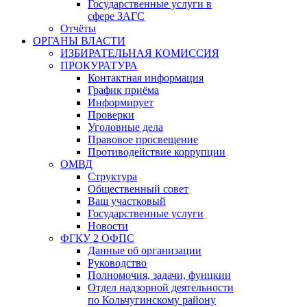
Государственные услуги в
сфере ЗАГС
Отчёты
ОРГАНЫ ВЛАСТИ
ИЗБИРАТЕЛЬНАЯ КОМИССИЯ
ПРОКУРАТУРА
Контактная информация
График приёма
Информирует
Проверки
Уголовные дела
Правовое просвещение
Противодействие коррупции
ОМВД
Структура
Общественный совет
Ваш участковый
Государственные услуги
Новости
ФГКУ 2 ОФПС
Данные об организации
Руководство
Полномочия, задачи, фунцкии
Отдел надзорной деятельности
по Кольчугинскому району