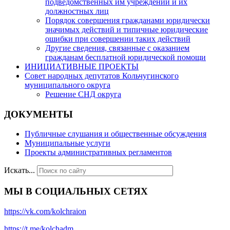
подведомственных им учреждений и их
должностных лиц
Порядок совершения гражданами юридически
значимых действий и типичные юридические
ошибки при совершении таких действий
Другие сведения, связанные с оказанием
гражданам бесплатной юридической помощи
ИНИЦИАТИВНЫЕ ПРОЕКТЫ
Совет народных депутатов Кольчугинского
муниципального округа
Решение СНД округа
ДОКУМЕНТЫ
Публичные слушания и общественные обсуждения
Муниципальные услуги
Проекты административных регламентов
Искать...
МЫ В СОЦИАЛЬНЫХ СЕТЯХ
https://vk.com/kolchraion
https://t.me/kolchadm