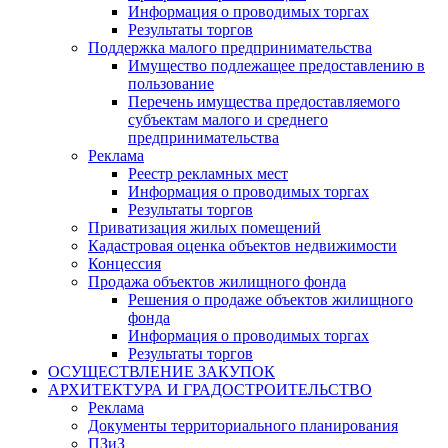
Информация о проводимых торгах
Результаты торгов
Поддержка малого предпринимательства
Имущество подлежащее предоставлению в
пользование
Перечень имущества предоставляемого
субъектам малого и среднего
предпринимательства
Реклама
Реестр рекламных мест
Информация о проводимых торгах
Результаты торгов
Приватизация жилых помещений
Кадастровая оценка объектов недвижимости
Концессия
Продажа объектов жилищного фонда
Решения о продаже объектов жилищного
фонда
Информация о проводимых торгах
Результаты торгов
ОСУЩЕСТВЛЕНИЕ ЗАКУПОК
АРХИТЕКТУРА И ГРАДОСТРОИТЕЛЬСТВО
Реклама
Документы территориального планирования
ПЗиЗ