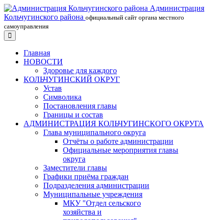
Администрация
Кольчугинского района
официальный сайт органа местного
самоуправления
Главная
НОВОСТИ
Здоровье для каждого
КОЛЬЧУГИНСКИЙ ОКРУГ
Устав
Символика
Постановления главы
Границы и состав
АДМИНИСТРАЦИЯ КОЛЬЧУГИНСКОГО ОКРУГА
Глава муниципального округа
Отчёты о работе администрации
Официальные мероприятия главы
округа
Заместители главы
Графики приёма граждан
Подразделения администрации
Муниципальные учреждения
МКУ "Отдел сельского
хозяйства и