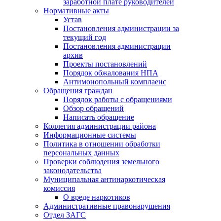
заработной плате руководителей
Нормативные акты
Устав
Постановления администрации за
текущий год
Постановления администрации
архив
Проекты постановлений
Порядок обжалования НПА
Антимонопольный комплаенс
Обращения граждан
Порядок работы с обращениями
Обзор обращений
Написать обращение
Коллегия администрации района
Информационные системы
Политика в отношении обработки
персональных данных
Проверки соблюдения земельного
законодательства
Муниципальная антинаркотическая
комиссия
О вреде наркотиков
Административные правонарушения
Отдел ЗАГС