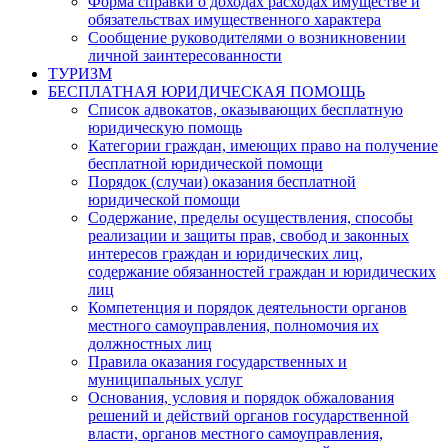
Форма справки о доходах расходах имуществе и
обязательствах имущественного характера
Сообщение руководителями о возникновении
личной заинтересованности
ТУРИЗМ
БЕСПЛАТНАЯ ЮРИДИЧЕСКАЯ ПОМОЩЬ
Список адвокатов, оказывающих бесплатную
юридическую помощь
Категории граждан, имеющих право на получение
бесплатной юридической помощи
Порядок (случаи) оказания бесплатной
юридической помощи
Содержание, пределы осуществления, способы
реализации и защиты прав, свобод и законных
интересов граждан и юридических лиц,
содержание обязанностей граждан и юридических
лиц
Компетенция и порядок деятельности органов
местного самоуправления, полномочия их
должностных лиц
Правила оказания государственных и
муниципальных услуг
Основания, условия и порядок обжалования
решений и действий органов государственной
власти, органов местного самоуправления,