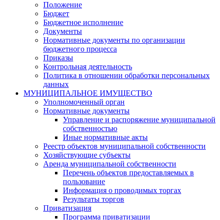
Положение
Бюджет
Бюджетное исполнение
Документы
Нормативные документы по организации
бюджетного процесса
Приказы
Контрольная деятельность
Политика в отношении обработки персональных
данных
МУНИЦИПАЛЬНОЕ ИМУЩЕСТВО
Уполномоченный орган
Нормативные документы
Управление и распоряжение муниципальной
собственностью
Иные нормативные акты
Реестр объектов муниципальной собственности
Хозяйствующие субъекты
Аренда муниципальной собственности
Перечень объектов предоставляемых в
пользование
Информация о проводимых торгах
Результаты торгов
Приватизация
Программа приватизации