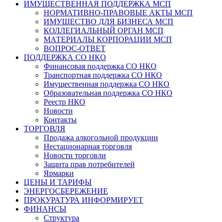
ИМУЩЕСТВЕННАЯ ПОДДЕРЖКА МСП
НОРМАТИВНО-ПРАВОВЫЕ АКТЫ МСП
ИМУЩЕСТВО ДЛЯ БИЗНЕСА МСП
КОЛЛЕГИАЛЬНЫЙ ОРГАН МСП
МАТЕРИАЛЫ КОРПОРАЦИИ МСП
ВОПРОС-ОТВЕТ
ПОДДЕРЖКА СО НКО
Финансовая поддержка СО НКО
Транспортная поддержка СО НКО
Имущественная поддержка СО НКО
Образовательная поддержка СО НКО
Реестр НКО
Новости
Контакты
ТОРГОВЛЯ
Продажа алкогольной продукции
Нестационарная торговля
Новости торговли
Защита прав потребителей
Ярмарки
ЦЕНЫ И ТАРИФЫ
ЭНЕРГОСБЕРЕЖЕНИЕ
ПРОКУРАТУРА ИНФОРМИРУЕТ
ФИНАНСЫ
Структура