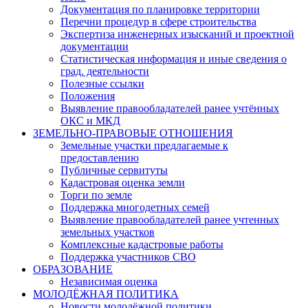
Документация по планировке территории
Перечни процедур в сфере строительства
Экспертиза инженерных изысканий и проектной
документации
Статистическая информация и иные сведения о
град. деятельности
Полезные ссылки
Положения
Выявление правообладателей ранее учтённых
ОКС и МКД
ЗЕМЕЛЬНО-ПРАВОВЫЕ ОТНОШЕНИЯ
Земельные участки предлагаемые к
предоставлению
Публичные сервитуты
Кадастровая оценка земли
Торги по земле
Поддержка многодетных семей
Выявление правообладателей ранее учтенных
земельных участков
Комплексные кадастровые работы
Поддержка участников СВО
ОБРАЗОВАНИЕ
Независимая оценка
МОЛОДЁЖНАЯ ПОЛИТИКА
Новости молодёжной политики