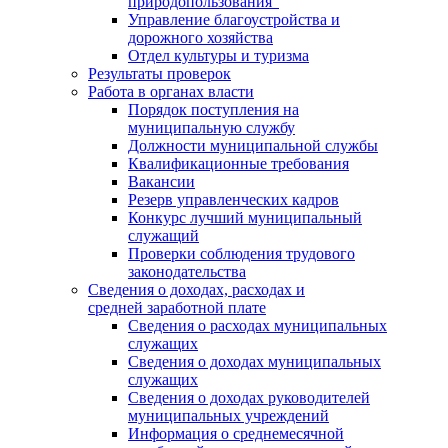
природопользования"
Управление благоустройства и
дорожного хозяйства
Отдел культуры и туризма
Результаты проверок
Работа в органах власти
Порядок поступления на
муниципальную службу
Должности муниципальной службы
Квалификационные требования
Вакансии
Резерв управленческих кадров
Конкурс лучший муниципальный
служащий
Проверки соблюдения трудового
законодательства
Сведения о доходах, расходах и
средней заработной плате
Сведения о расходах муниципальных
служащих
Сведения о доходах муниципальных
служащих
Сведения о доходах руководителей
муниципальных учреждений
Информация о среднемесячной