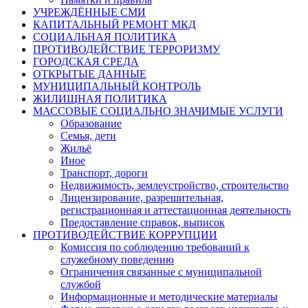
УЧРЕЖДЁННЫЕ СМИ
КАПИТАЛЬНЫЙ РЕМОНТ МКД
СОЦИАЛЬНАЯ ПОЛИТИКА
ПРОТИВОДЕЙСТВИЕ ТЕРРОРИЗМУ
ГОРОДСКАЯ СРЕДА
ОТКРЫТЫЕ ДАННЫЕ
МУНИЦИПАЛЬНЫЙ КОНТРОЛЬ
ЖИЛИЩНАЯ ПОЛИТИКА
МАССОВЫЕ СОЦИАЛЬНО ЗНАЧИМЫЕ УСЛУГИ
Образование
Семья, дети
Жильё
Иное
Транспорт, дороги
Недвижимость, землеустройство, строительство
Лицензирование, разрешительная,
регистрационная и аттестационная деятельность
Предоставление справок, выписок
ПРОТИВОДЕЙСТВИЕ КОРРУПЦИИ
Комиссия по соблюдению требований к
служебному поведению
Ограничения связанные с муниципальной
службой
Информационные и методические материалы