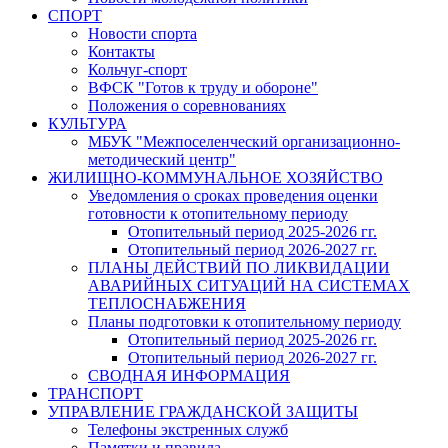
СПОРТ
Новости спорта
Контакты
Кольчуг-спорт
ВФСК "Готов к труду и обороне"
Положения о соревнованиях
КУЛЬТУРА
МБУК "Межпоселенческий организационно-
методический центр"
ЖИЛИЩНО-КОММУНАЛЬНОЕ ХОЗЯЙСТВО
Уведомления о сроках проведения оценки
готовности к отопительному периоду
Отопительный период 2025-2026 гг.
Отопительный период 2026-2027 гг.
ПЛАНЫ ДЕЙСТВИЙ ПО ЛИКВИДАЦИИ
АВАРИЙНЫХ СИТУАЦИЙ НА СИСТЕМАХ
ТЕПЛОСНАБЖЕНИЯ
Планы подготовки к отопительному периоду
Отопительный период 2025-2026 гг.
Отопительный период 2026-2027 гг.
СВОДНАЯ ИНФОРМАЦИЯ
ТРАНСПОРТ
УПРАВЛЕНИЕ ГРАЖДАНСКОЙ ЗАЩИТЫ
Телефоны экстренных служб
Памятки и правила