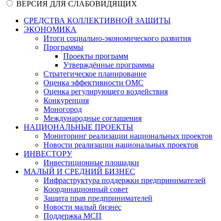
ВЕРСИЯ ДЛЯ СЛАБОВИДЯЩИХ
СРЕДСТВА КОЛЛЕКТИВНОЙ ЗАЩИТЫ
ЭКОНОМИКА
Итоги социально-экономического развития
Программы
Проекты программ
Утверждённые программы
Стратегическое планирование
Оценка эффективности ОМС
Оценка регулирующего воздействия
Конкуренция
Моногород
Международные соглашения
НАЦИОНАЛЬНЫЕ ПРОЕКТЫ
Мониторинг реализации национальных проектов
Новости реализации национальных проектов
ИНВЕСТОРУ
Инвестиционные площадки
МАЛЫЙ И СРЕДНИЙ БИЗНЕС
Инфраструктура поддержки предпринимателей
Координационный совет
Защита прав предпринимателей
Новости малый бизнес
Поддержка МСП