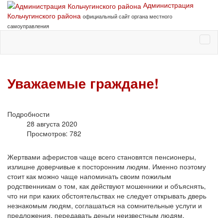
Администрация
Кольчугинского района
официальный сайт органа местного
самоуправления
Уважаемые граждане!
Подробности
28 августа 2020
Просмотров: 782
Жертвами аферистов чаще всего становятся пенсионеры,
излишне доверчивые к посторонним людям. Именно поэтому
стоит как можно чаще напоминать своим пожилым
родственникам о том, как действуют мошенники и объяснять,
что ни при каких обстоятельствах не следует открывать дверь
незнакомым людям, соглашаться на сомнительные услуги и
предложения, передавать деньги неизвестным людям,