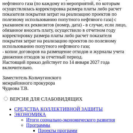
нефтяного газа (по каждому из мероприятий, по которым
осуществлялась корректировка размера платы либо расчет
показателя покрытия затрат на реализацию проектов по
полезному использованию попутного нефтяного газа) с
указанием их реквизитов (номер, дата) - в случае, если лицо,
обязанное вносить плату, осуществило в отчетном году
корректировку размера платы либо расчет показателя
покрытия затрат на реализацию проектов по полезному
использованию попутного нефтяного газа;
- копии договоров на размещение отходов и журналы учета
движения отходов за отчетный период.
Настоящий приказ действует по 14 января 2027 года
включительно.
Заместитель Кольчугинского
межрайонного прокурора
Чуднова Т.В.
ВЕРСИЯ ДЛЯ СЛАБОВИДЯЩИХ
СРЕДСТВА КОЛЛЕКТИВНОЙ ЗАЩИТЫ
ЭКОНОМИКА
Итоги социально-экономического развития
Программы
Проекты программ