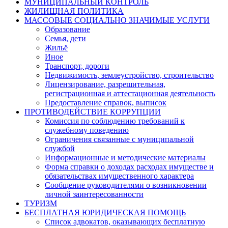
МУНИЦИПАЛЬНЫЙ КОНТРОЛЬ
ЖИЛИЩНАЯ ПОЛИТИКА
МАССОВЫЕ СОЦИАЛЬНО ЗНАЧИМЫЕ УСЛУГИ
Образование
Семья, дети
Жильё
Иное
Транспорт, дороги
Недвижимость, землеустройство, строительство
Лицензирование, разрешительная,
регистрационная и аттестационная деятельность
Предоставление справок, выписок
ПРОТИВОДЕЙСТВИЕ КОРРУПЦИИ
Комиссия по соблюдению требований к
служебному поведению
Ограничения связанные с муниципальной
службой
Информационные и методические материалы
Форма справки о доходах расходах имуществе и
обязательствах имущественного характера
Сообщение руководителями о возникновении
личной заинтересованности
ТУРИЗМ
БЕСПЛАТНАЯ ЮРИДИЧЕСКАЯ ПОМОЩЬ
Список адвокатов, оказывающих бесплатную