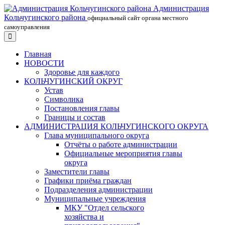
Администрация
Кольчугинского района
официальный сайт органа местного
самоуправления
Главная
НОВОСТИ
Здоровье для каждого
КОЛЬЧУГИНСКИЙ ОКРУГ
Устав
Символика
Постановления главы
Границы и состав
АДМИНИСТРАЦИЯ КОЛЬЧУГИНСКОГО ОКРУГА
Глава муниципального округа
Отчёты о работе администрации
Официальные мероприятия главы
округа
Заместители главы
Графики приёма граждан
Подразделения администрации
Муниципальные учреждения
МКУ "Отдел сельского
хозяйства и