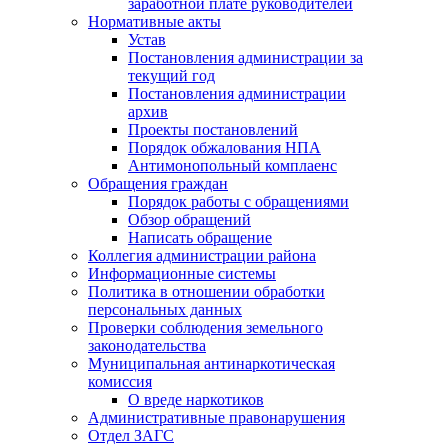
заработной плате руководителей
Нормативные акты
Устав
Постановления администрации за
текущий год
Постановления администрации
архив
Проекты постановлений
Порядок обжалования НПА
Антимонопольный комплаенс
Обращения граждан
Порядок работы с обращениями
Обзор обращений
Написать обращение
Коллегия администрации района
Информационные системы
Политика в отношении обработки
персональных данных
Проверки соблюдения земельного
законодательства
Муниципальная антинаркотическая
комиссия
О вреде наркотиков
Административные правонарушения
Отдел ЗАГС