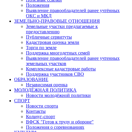
Положения
Выявление правообладателей ранее учтённых
ОКС и МКД
ЗЕМЕЛЬНО-ПРАВОВЫЕ ОТНОШЕНИЯ
Земельные участки предлагаемые к
предоставлению
Публичные сервитуты
Кадастровая оценка земли
Торги по земле
Поддержка многодетных семей
Выявление правообладателей ранее учтенных
земельных участков
Комплексные кадастровые работы
Поддержка участников СВО
ОБРАЗОВАНИЕ
Независимая оценка
МОЛОДЁЖНАЯ ПОЛИТИКА
Новости молодёжной политики
СПОРТ
Новости спорта
Контакты
Кольчуг-спорт
ВФСК "Готов к труду и обороне"
Положения о соревнованиях