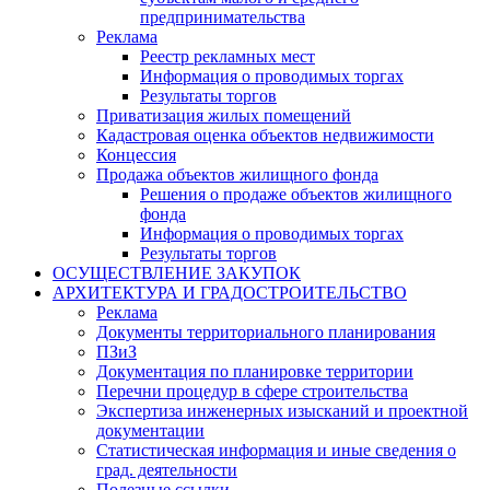
предпринимательства
Реклама
Реестр рекламных мест
Информация о проводимых торгах
Результаты торгов
Приватизация жилых помещений
Кадастровая оценка объектов недвижимости
Концессия
Продажа объектов жилищного фонда
Решения о продаже объектов жилищного
фонда
Информация о проводимых торгах
Результаты торгов
ОСУЩЕСТВЛЕНИЕ ЗАКУПОК
АРХИТЕКТУРА И ГРАДОСТРОИТЕЛЬСТВО
Реклама
Документы территориального планирования
ПЗиЗ
Документация по планировке территории
Перечни процедур в сфере строительства
Экспертиза инженерных изысканий и проектной
документации
Статистическая информация и иные сведения о
град. деятельности
Полезные ссылки