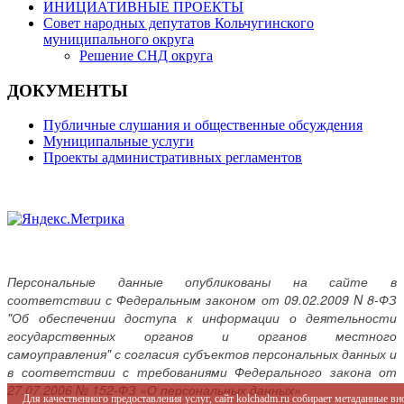
ИНИЦИАТИВНЫЕ ПРОЕКТЫ
Совет народных депутатов Кольчугинского
муниципального округа
Решение СНД округа
ДОКУМЕНТЫ
Публичные слушания и общественные обсуждения
Муниципальные услуги
Проекты административных регламентов
Персональные данные опубликованы на сайте в
соответствии с Федеральным законом от 09.02.2009 N 8-ФЗ
"Об обеспечении доступа к информации о деятельности
государственных органов и органов местного
самоуправления" с согласия субъектов персональных данных и
в соответствии с требованиями Федерального закона от
27.07.2006 № 152-ФЗ «О персональных данных»
Для качественного предоставления услуг, сайт kolchadm.ru собирает метаданные в