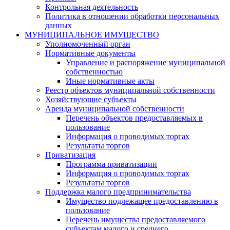
Контрольная деятельность
Политика в отношении обработки персональных
данных
МУНИЦИПАЛЬНОЕ ИМУЩЕСТВО
Уполномоченный орган
Нормативные документы
Управление и распоряжение муниципальной
собственностью
Иные нормативные акты
Реестр объектов муниципальной собственности
Хозяйствующие субъекты
Аренда муниципальной собственности
Перечень объектов предоставляемых в
пользование
Информация о проводимых торгах
Результаты торгов
Приватизация
Программа приватизации
Информация о проводимых торгах
Результаты торгов
Поддержка малого предпринимательства
Имущество подлежащее предоставлению в
пользование
Перечень имущества предоставляемого
субъектам малого и среднего