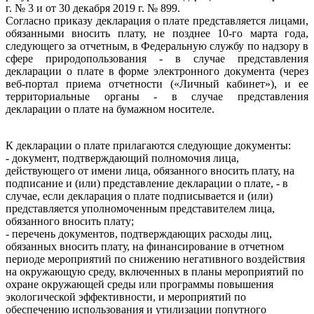
г. № 3 и от 30 декабря 2019 г. № 899.
Согласно приказу декларация о плате представляется лицами,
обязанными вносить плату, не позднее 10-го марта года,
следующего за отчетным, в Федеральную службу по надзору в
сфере природопользования - в случае представления
декларации о плате в форме электронного документа (через
веб-портал приема отчетности («Личный кабинет»), и ее
территориальные органы - в случае представления
декларации о плате на бумажном носителе.
К декларации о плате прилагаются следующие документы:
- документ, подтверждающий полномочия лица,
действующего от имени лица, обязанного вносить плату, на
подписание и (или) представление декларации о плате, - в
случае, если декларация о плате подписывается и (или)
представляется уполномоченным представителем лица,
обязанного вносить плату;
- перечень документов, подтверждающих расходы лиц,
обязанных вносить плату, на финансирование в отчетном
периоде мероприятий по снижению негативного воздействия
на окружающую среду, включенных в планы мероприятий по
охране окружающей среды или программы повышения
экологической эффективности, и мероприятий по
обеспечению использования и утилизации попутного