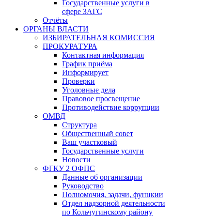
Государственные услуги в
сфере ЗАГС
Отчёты
ОРГАНЫ ВЛАСТИ
ИЗБИРАТЕЛЬНАЯ КОМИССИЯ
ПРОКУРАТУРА
Контактная информация
График приёма
Информирует
Проверки
Уголовные дела
Правовое просвещение
Противодействие коррупции
ОМВД
Структура
Общественный совет
Ваш участковый
Государственные услуги
Новости
ФГКУ 2 ОФПС
Данные об организации
Руководство
Полномочия, задачи, фунцкии
Отдел надзорной деятельности
по Кольчугинскому району