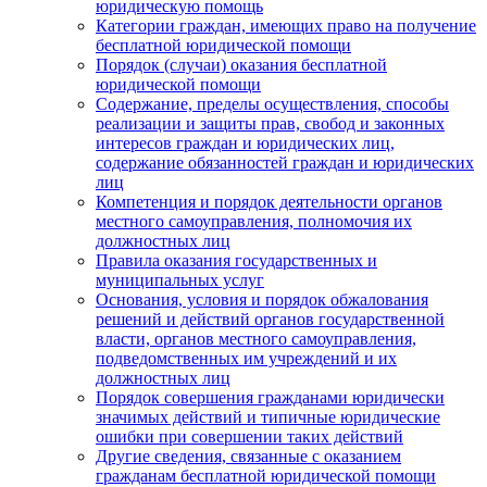
юридическую помощь
Категории граждан, имеющих право на получение
бесплатной юридической помощи
Порядок (случаи) оказания бесплатной
юридической помощи
Содержание, пределы осуществления, способы
реализации и защиты прав, свобод и законных
интересов граждан и юридических лиц,
содержание обязанностей граждан и юридических
лиц
Компетенция и порядок деятельности органов
местного самоуправления, полномочия их
должностных лиц
Правила оказания государственных и
муниципальных услуг
Основания, условия и порядок обжалования
решений и действий органов государственной
власти, органов местного самоуправления,
подведомственных им учреждений и их
должностных лиц
Порядок совершения гражданами юридически
значимых действий и типичные юридические
ошибки при совершении таких действий
Другие сведения, связанные с оказанием
гражданам бесплатной юридической помощи