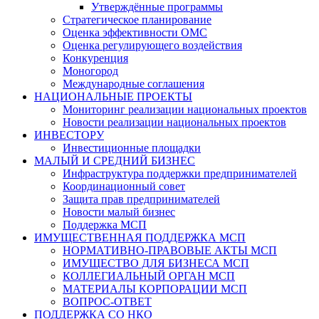
Утверждённые программы
Стратегическое планирование
Оценка эффективности ОМС
Оценка регулирующего воздействия
Конкуренция
Моногород
Международные соглашения
НАЦИОНАЛЬНЫЕ ПРОЕКТЫ
Мониторинг реализации национальных проектов
Новости реализации национальных проектов
ИНВЕСТОРУ
Инвестиционные площадки
МАЛЫЙ И СРЕДНИЙ БИЗНЕС
Инфраструктура поддержки предпринимателей
Координационный совет
Защита прав предпринимателей
Новости малый бизнес
Поддержка МСП
ИМУЩЕСТВЕННАЯ ПОДДЕРЖКА МСП
НОРМАТИВНО-ПРАВОВЫЕ АКТЫ МСП
ИМУЩЕСТВО ДЛЯ БИЗНЕСА МСП
КОЛЛЕГИАЛЬНЫЙ ОРГАН МСП
МАТЕРИАЛЫ КОРПОРАЦИИ МСП
ВОПРОС-ОТВЕТ
ПОДДЕРЖКА СО НКО