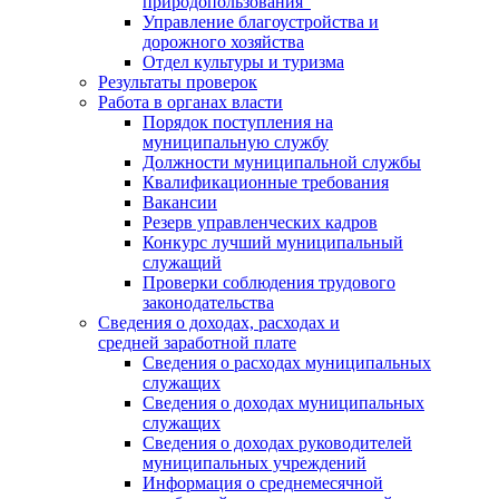
природопользования"
Управление благоустройства и
дорожного хозяйства
Отдел культуры и туризма
Результаты проверок
Работа в органах власти
Порядок поступления на
муниципальную службу
Должности муниципальной службы
Квалификационные требования
Вакансии
Резерв управленческих кадров
Конкурс лучший муниципальный
служащий
Проверки соблюдения трудового
законодательства
Сведения о доходах, расходах и
средней заработной плате
Сведения о расходах муниципальных
служащих
Сведения о доходах муниципальных
служащих
Сведения о доходах руководителей
муниципальных учреждений
Информация о среднемесячной