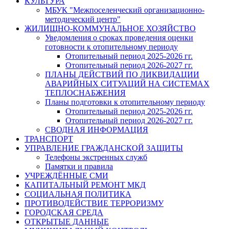
КУЛЬТУРА
МБУК "Межпоселенческий организационно-
методический центр"
ЖИЛИЩНО-КОММУНАЛЬНОЕ ХОЗЯЙСТВО
Уведомления о сроках проведения оценки
готовности к отопительному периоду
Отопительный период 2025-2026 гг.
Отопительный период 2026-2027 гг.
ПЛАНЫ ДЕЙСТВИЙ ПО ЛИКВИДАЦИИ
АВАРИЙНЫХ СИТУАЦИЙ НА СИСТЕМАХ
ТЕПЛОСНАБЖЕНИЯ
Планы подготовки к отопительному периоду
Отопительный период 2025-2026 гг.
Отопительный период 2026-2027 гг.
СВОДНАЯ ИНФОРМАЦИЯ
ТРАНСПОРТ
УПРАВЛЕНИЕ ГРАЖДАНСКОЙ ЗАЩИТЫ
Телефоны экстренных служб
Памятки и правила
УЧРЕЖДЁННЫЕ СМИ
КАПИТАЛЬНЫЙ РЕМОНТ МКД
СОЦИАЛЬНАЯ ПОЛИТИКА
ПРОТИВОДЕЙСТВИЕ ТЕРРОРИЗМУ
ГОРОДСКАЯ СРЕДА
ОТКРЫТЫЕ ДАННЫЕ