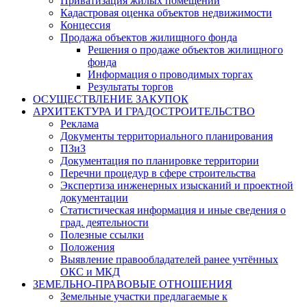
Приватизация жилых помещений
Кадастровая оценка объектов недвижимости
Концессия
Продажа объектов жилищного фонда
Решения о продаже объектов жилищного
фонда
Информация о проводимых торгах
Результаты торгов
ОСУЩЕСТВЛЕНИЕ ЗАКУПОК
АРХИТЕКТУРА И ГРАДОСТРОИТЕЛЬСТВО
Реклама
Документы территориального планирования
ПЗиЗ
Документация по планировке территории
Перечни процедур в сфере строительства
Экспертиза инженерных изысканий и проектной
документации
Статистическая информация и иные сведения о
град. деятельности
Полезные ссылки
Положения
Выявление правообладателей ранее учтённых
ОКС и МКД
ЗЕМЕЛЬНО-ПРАВОВЫЕ ОТНОШЕНИЯ
Земельные участки предлагаемые к