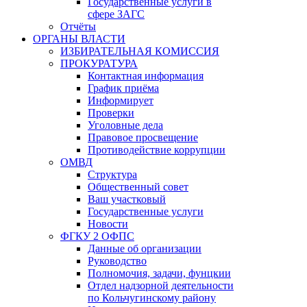
Государственные услуги в
сфере ЗАГС
Отчёты
ОРГАНЫ ВЛАСТИ
ИЗБИРАТЕЛЬНАЯ КОМИССИЯ
ПРОКУРАТУРА
Контактная информация
График приёма
Информирует
Проверки
Уголовные дела
Правовое просвещение
Противодействие коррупции
ОМВД
Структура
Общественный совет
Ваш участковый
Государственные услуги
Новости
ФГКУ 2 ОФПС
Данные об организации
Руководство
Полномочия, задачи, фунцкии
Отдел надзорной деятельности
по Кольчугинскому району