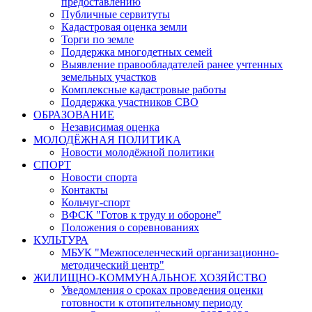
предоставлению
Публичные сервитуты
Кадастровая оценка земли
Торги по земле
Поддержка многодетных семей
Выявление правообладателей ранее учтенных
земельных участков
Комплексные кадастровые работы
Поддержка участников СВО
ОБРАЗОВАНИЕ
Независимая оценка
МОЛОДЁЖНАЯ ПОЛИТИКА
Новости молодёжной политики
СПОРТ
Новости спорта
Контакты
Кольчуг-спорт
ВФСК "Готов к труду и обороне"
Положения о соревнованиях
КУЛЬТУРА
МБУК "Межпоселенческий организационно-
методический центр"
ЖИЛИЩНО-КОММУНАЛЬНОЕ ХОЗЯЙСТВО
Уведомления о сроках проведения оценки
готовности к отопительному периоду