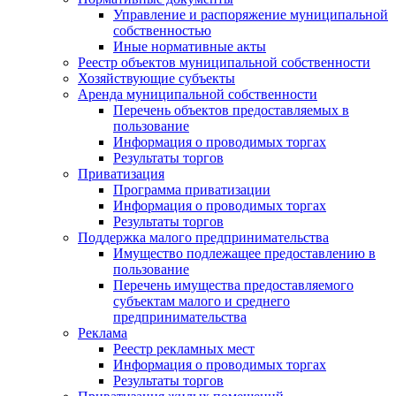
Управление и распоряжение муниципальной
собственностью
Иные нормативные акты
Реестр объектов муниципальной собственности
Хозяйствующие субъекты
Аренда муниципальной собственности
Перечень объектов предоставляемых в
пользование
Информация о проводимых торгах
Результаты торгов
Приватизация
Программа приватизации
Информация о проводимых торгах
Результаты торгов
Поддержка малого предпринимательства
Имущество подлежащее предоставлению в
пользование
Перечень имущества предоставляемого
субъектам малого и среднего
предпринимательства
Реклама
Реестр рекламных мест
Информация о проводимых торгах
Результаты торгов