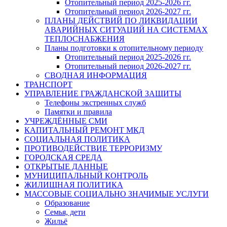
Отопительный период 2025-2026 гг.
Отопительный период 2026-2027 гг.
ПЛАНЫ ДЕЙСТВИЙ ПО ЛИКВИДАЦИИ
АВАРИЙНЫХ СИТУАЦИЙ НА СИСТЕМАХ
ТЕПЛОСНАБЖЕНИЯ
Планы подготовки к отопительному периоду
Отопительный период 2025-2026 гг.
Отопительный период 2026-2027 гг.
СВОДНАЯ ИНФОРМАЦИЯ
ТРАНСПОРТ
УПРАВЛЕНИЕ ГРАЖДАНСКОЙ ЗАЩИТЫ
Телефоны экстренных служб
Памятки и правила
УЧРЕЖДЁННЫЕ СМИ
КАПИТАЛЬНЫЙ РЕМОНТ МКД
СОЦИАЛЬНАЯ ПОЛИТИКА
ПРОТИВОДЕЙСТВИЕ ТЕРРОРИЗМУ
ГОРОДСКАЯ СРЕДА
ОТКРЫТЫЕ ДАННЫЕ
МУНИЦИПАЛЬНЫЙ КОНТРОЛЬ
ЖИЛИЩНАЯ ПОЛИТИКА
МАССОВЫЕ СОЦИАЛЬНО ЗНАЧИМЫЕ УСЛУГИ
Образование
Семья, дети
Жильё