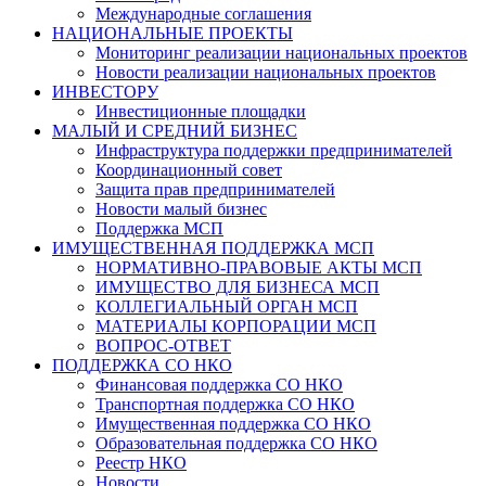
Международные соглашения
НАЦИОНАЛЬНЫЕ ПРОЕКТЫ
Мониторинг реализации национальных проектов
Новости реализации национальных проектов
ИНВЕСТОРУ
Инвестиционные площадки
МАЛЫЙ И СРЕДНИЙ БИЗНЕС
Инфраструктура поддержки предпринимателей
Координационный совет
Защита прав предпринимателей
Новости малый бизнес
Поддержка МСП
ИМУЩЕСТВЕННАЯ ПОДДЕРЖКА МСП
НОРМАТИВНО-ПРАВОВЫЕ АКТЫ МСП
ИМУЩЕСТВО ДЛЯ БИЗНЕСА МСП
КОЛЛЕГИАЛЬНЫЙ ОРГАН МСП
МАТЕРИАЛЫ КОРПОРАЦИИ МСП
ВОПРОС-ОТВЕТ
ПОДДЕРЖКА СО НКО
Финансовая поддержка СО НКО
Транспортная поддержка СО НКО
Имущественная поддержка СО НКО
Образовательная поддержка СО НКО
Реестр НКО
Новости