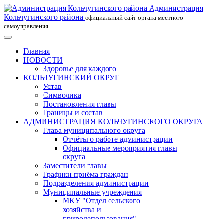
Администрация
Кольчугинского района
официальный сайт органа местного
самоуправления
Главная
НОВОСТИ
Здоровье для каждого
КОЛЬЧУГИНСКИЙ ОКРУГ
Устав
Символика
Постановления главы
Границы и состав
АДМИНИСТРАЦИЯ КОЛЬЧУГИНСКОГО ОКРУГА
Глава муниципального округа
Отчёты о работе администрации
Официальные мероприятия главы
округа
Заместители главы
Графики приёма граждан
Подразделения администрации
Муниципальные учреждения
МКУ "Отдел сельского
хозяйства и
природопользования"