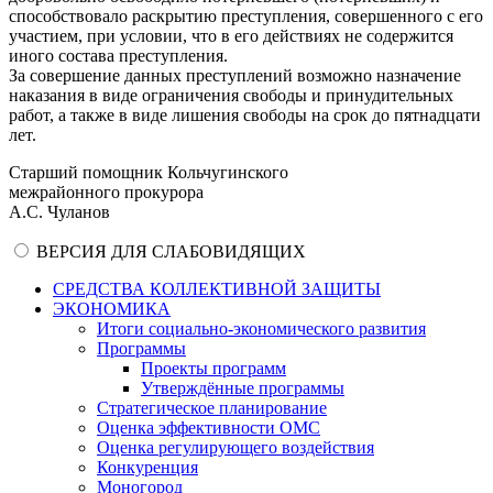
способствовало раскрытию преступления, совершенного с его
участием, при условии, что в его действиях не содержится
иного состава преступления.
За совершение данных преступлений возможно назначение
наказания в виде ограничения свободы и принудительных
работ, а также в виде лишения свободы на срок до пятнадцати
лет.
Старший помощник Кольчугинского
межрайонного прокурора
А.С. Чуланов
ВЕРСИЯ ДЛЯ СЛАБОВИДЯЩИХ
СРЕДСТВА КОЛЛЕКТИВНОЙ ЗАЩИТЫ
ЭКОНОМИКА
Итоги социально-экономического развития
Программы
Проекты программ
Утверждённые программы
Стратегическое планирование
Оценка эффективности ОМС
Оценка регулирующего воздействия
Конкуренция
Моногород