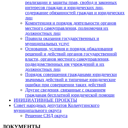
реализации и защиты прав, свобод и законных
интересов граждан и юридических лиц,
содержание обязанностей граждан и юридических
лиц
Компетенция и порядок деятельности органов
местного самоуправления, полномочия их
должностных лиц
Правила оказания государственных и
муниципальных услуг
Основания, условия и порядок обжалования
решений и действий органов государственной
власти, органов местного самоуправления,
подведомственных им учреждений и их
должностных лиц
Порядок совершения гражданами юридически
значимых действий и типичные юридические
ошибки при совершении таких действий
Другие сведения, связанные с оказанием
гражданам бесплатной юридической помощи
ИНИЦИАТИВНЫЕ ПРОЕКТЫ
Совет народных депутатов Кольчугинского
муниципального округа
Решение СНД округа
ДОКУМЕНТЫ