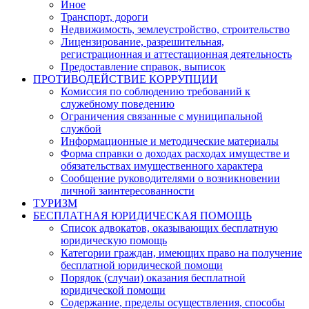
Иное
Транспорт, дороги
Недвижимость, землеустройство, строительство
Лицензирование, разрешительная,
регистрационная и аттестационная деятельность
Предоставление справок, выписок
ПРОТИВОДЕЙСТВИЕ КОРРУПЦИИ
Комиссия по соблюдению требований к
служебному поведению
Ограничения связанные с муниципальной
службой
Информационные и методические материалы
Форма справки о доходах расходах имуществе и
обязательствах имущественного характера
Сообщение руководителями о возникновении
личной заинтересованности
ТУРИЗМ
БЕСПЛАТНАЯ ЮРИДИЧЕСКАЯ ПОМОЩЬ
Список адвокатов, оказывающих бесплатную
юридическую помощь
Категории граждан, имеющих право на получение
бесплатной юридической помощи
Порядок (случаи) оказания бесплатной
юридической помощи
Содержание, пределы осуществления, способы