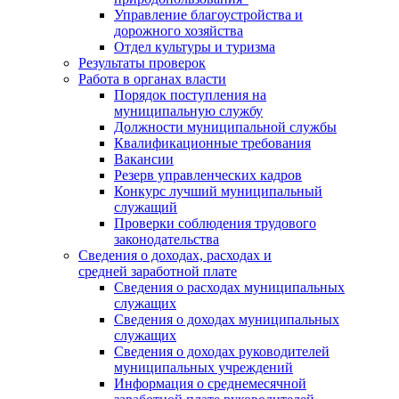
Управление благоустройства и
дорожного хозяйства
Отдел культуры и туризма
Результаты проверок
Работа в органах власти
Порядок поступления на
муниципальную службу
Должности муниципальной службы
Квалификационные требования
Вакансии
Резерв управленческих кадров
Конкурс лучший муниципальный
служащий
Проверки соблюдения трудового
законодательства
Сведения о доходах, расходах и
средней заработной плате
Сведения о расходах муниципальных
служащих
Сведения о доходах муниципальных
служащих
Сведения о доходах руководителей
муниципальных учреждений
Информация о среднемесячной