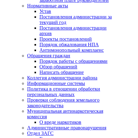
заработной плате руководителей
Нормативные акты
Устав
Постановления администрации за
текущий год
Постановления администрации
архив
Проекты постановлений
Порядок обжалования НПА
Антимонопольный комплаенс
Обращения граждан
Порядок работы с обращениями
Обзор обращений
Написать обращение
Коллегия администрации района
Информационные системы
Политика в отношении обработки
персональных данных
Проверки соблюдения земельного
законодательства
Муниципальная антинаркотическая
комиссия
О вреде наркотиков
Административные правонарушения
Отдел ЗАГС