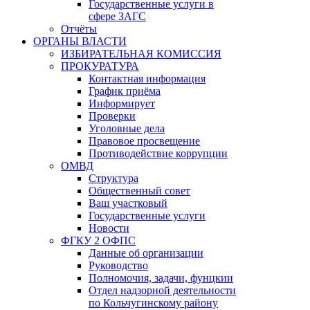
Государственные услуги в
сфере ЗАГС
Отчёты
ОРГАНЫ ВЛАСТИ
ИЗБИРАТЕЛЬНАЯ КОМИССИЯ
ПРОКУРАТУРА
Контактная информация
График приёма
Информирует
Проверки
Уголовные дела
Правовое просвещение
Противодействие коррупции
ОМВД
Структура
Общественный совет
Ваш участковый
Государственные услуги
Новости
ФГКУ 2 ОФПС
Данные об организации
Руководство
Полномочия, задачи, фунцкии
Отдел надзорной деятельности
по Кольчугинскому району