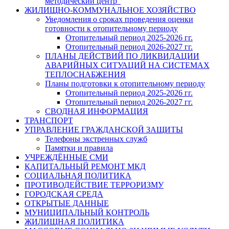
методический центр"
ЖИЛИЩНО-КОММУНАЛЬНОЕ ХОЗЯЙСТВО
Уведомления о сроках проведения оценки
готовности к отопительному периоду
Отопительный период 2025-2026 гг.
Отопительный период 2026-2027 гг.
ПЛАНЫ ДЕЙСТВИЙ ПО ЛИКВИДАЦИИ
АВАРИЙНЫХ СИТУАЦИЙ НА СИСТЕМАХ
ТЕПЛОСНАБЖЕНИЯ
Планы подготовки к отопительному периоду
Отопительный период 2025-2026 гг.
Отопительный период 2026-2027 гг.
СВОДНАЯ ИНФОРМАЦИЯ
ТРАНСПОРТ
УПРАВЛЕНИЕ ГРАЖДАНСКОЙ ЗАЩИТЫ
Телефоны экстренных служб
Памятки и правила
УЧРЕЖДЁННЫЕ СМИ
КАПИТАЛЬНЫЙ РЕМОНТ МКД
СОЦИАЛЬНАЯ ПОЛИТИКА
ПРОТИВОДЕЙСТВИЕ ТЕРРОРИЗМУ
ГОРОДСКАЯ СРЕДА
ОТКРЫТЫЕ ДАННЫЕ
МУНИЦИПАЛЬНЫЙ КОНТРОЛЬ
ЖИЛИЩНАЯ ПОЛИТИКА