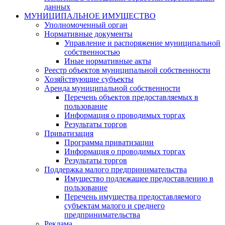
данных
МУНИЦИПАЛЬНОЕ ИМУЩЕСТВО
Уполномоченный орган
Нормативные документы
Управление и распоряжение муниципальной
собственностью
Иные нормативные акты
Реестр объектов муниципальной собственности
Хозяйствующие субъекты
Аренда муниципальной собственности
Перечень объектов предоставляемых в
пользование
Информация о проводимых торгах
Результаты торгов
Приватизация
Программа приватизации
Информация о проводимых торгах
Результаты торгов
Поддержка малого предпринимательства
Имущество подлежащее предоставлению в
пользование
Перечень имущества предоставляемого
субъектам малого и среднего
предпринимательства
Реклама