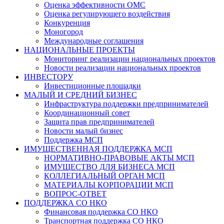
Оценка эффективности ОМС
Оценка регулирующего воздействия
Конкуренция
Моногород
Международные соглашения
НАЦИОНАЛЬНЫЕ ПРОЕКТЫ
Мониторинг реализации национальных проектов
Новости реализации национальных проектов
ИНВЕСТОРУ
Инвестиционные площадки
МАЛЫЙ И СРЕДНИЙ БИЗНЕС
Инфраструктура поддержки предпринимателей
Координационный совет
Защита прав предпринимателей
Новости малый бизнес
Поддержка МСП
ИМУЩЕСТВЕННАЯ ПОДДЕРЖКА МСП
НОРМАТИВНО-ПРАВОВЫЕ АКТЫ МСП
ИМУЩЕСТВО ДЛЯ БИЗНЕСА МСП
КОЛЛЕГИАЛЬНЫЙ ОРГАН МСП
МАТЕРИАЛЫ КОРПОРАЦИИ МСП
ВОПРОС-ОТВЕТ
ПОДДЕРЖКА СО НКО
Финансовая поддержка СО НКО
Транспортная поддержка СО НКО