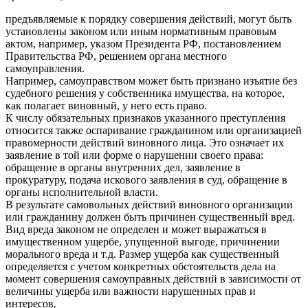
предъявляемые к порядку совершения действий, могут быть
установлены законом или иным нормативным правовым
актом, например, указом Президента РФ, постановлением
Правительства РФ, решением органа местного
самоуправления.
Например, самоуправством может быть признано изъятие без
судебного решения у собственника имущества, на которое,
как полагает виновный, у него есть право.
К числу обязательных признаков указанного преступления
относится также оспаривание гражданином или организацией
правомерности действий виновного лица. Это означает их
заявление в той или форме о нарушении своего права:
обращение в органы внутренних дел, заявление в
прокуратуру, подача искового заявления в суд, обращение в
органы исполнительной власти.
В результате самовольных действий виновного организации
или гражданину должен быть причинен существенный вред.
Вид вреда законом не определен и может выражаться в
имущественном ущербе, упущенной выгоде, причинении
морального вреда и т.д. Размер ущерба как существенный
определяется с учетом конкретных обстоятельств дела на
момент совершения самоуправных действий в зависимости от
величины ущерба или важности нарушенных прав и
интересов.