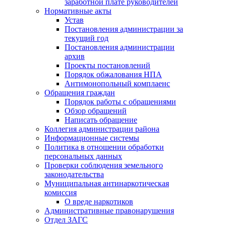
заработной плате руководителей
Нормативные акты
Устав
Постановления администрации за
текущий год
Постановления администрации
архив
Проекты постановлений
Порядок обжалования НПА
Антимонопольный комплаенс
Обращения граждан
Порядок работы с обращениями
Обзор обращений
Написать обращение
Коллегия администрации района
Информационные системы
Политика в отношении обработки
персональных данных
Проверки соблюдения земельного
законодательства
Муниципальная антинаркотическая
комиссия
О вреде наркотиков
Административные правонарушения
Отдел ЗАГС