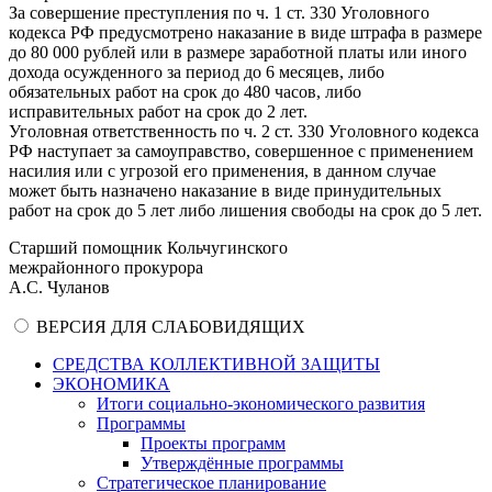
За совершение преступления по ч. 1 ст. 330 Уголовного
кодекса РФ предусмотрено наказание в виде штрафа в размере
до 80 000 рублей или в размере заработной платы или иного
дохода осужденного за период до 6 месяцев, либо
обязательных работ на срок до 480 часов, либо
исправительных работ на срок до 2 лет.
Уголовная ответственность по ч. 2 ст. 330 Уголовного кодекса
РФ наступает за самоуправство, совершенное с применением
насилия или с угрозой его применения, в данном случае
может быть назначено наказание в виде принудительных
работ на срок до 5 лет либо лишения свободы на срок до 5 лет.
Старший помощник Кольчугинского
межрайонного прокурора
А.С. Чуланов
ВЕРСИЯ ДЛЯ СЛАБОВИДЯЩИХ
СРЕДСТВА КОЛЛЕКТИВНОЙ ЗАЩИТЫ
ЭКОНОМИКА
Итоги социально-экономического развития
Программы
Проекты программ
Утверждённые программы
Стратегическое планирование