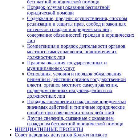
бесплатной юридической помощи
Порядок (случаи) оказания бесплатной
юридической помощи
Содержание, пределы осуществления, способы
реализации и защиты прав, свобод и законных
интересов граждан и юридических лиц,
содержание обязанностей граждан и юридических
лиц
Компетенция и порядок деятельности органов
местного самоуправления, полномочия их
должностных лиц
Правила оказания государственных и
муниципальных услуг
Основания, условия и порядок обжалования
решений и действий органов государственной
власти, органов местного самоуправления,
подведомственных им учреждений и их
должностных лиц
Порядок совершения гражданами юридически
значимых действий и типичные юридические
ошибки при совершении таких действий
Другие сведения, связанные с оказанием
гражданам бесплатной юридической помощи
ИНИЦИАТИВНЫЕ ПРОЕКТЫ
Совет народных депутатов Кольчугинского