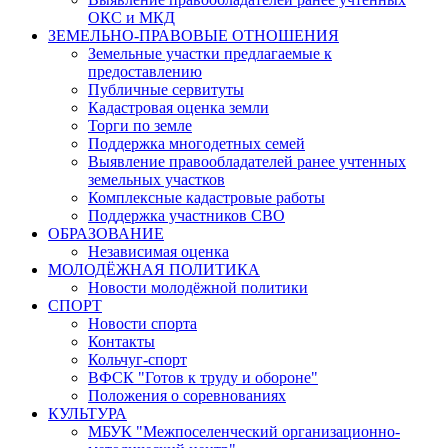
ОКС и МКД
ЗЕМЕЛЬНО-ПРАВОВЫЕ ОТНОШЕНИЯ
Земельные участки предлагаемые к
предоставлению
Публичные сервитуты
Кадастровая оценка земли
Торги по земле
Поддержка многодетных семей
Выявление правообладателей ранее учтенных
земельных участков
Комплексные кадастровые работы
Поддержка участников СВО
ОБРАЗОВАНИЕ
Независимая оценка
МОЛОДЁЖНАЯ ПОЛИТИКА
Новости молодёжной политики
СПОРТ
Новости спорта
Контакты
Кольчуг-спорт
ВФСК "Готов к труду и обороне"
Положения о соревнованиях
КУЛЬТУРА
МБУК "Межпоселенческий организационно-