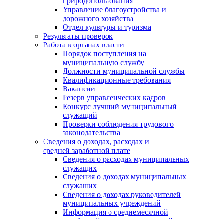
природопользования"
Управление благоустройства и
дорожного хозяйства
Отдел культуры и туризма
Результаты проверок
Работа в органах власти
Порядок поступления на
муниципальную службу
Должности муниципальной службы
Квалификационные требования
Вакансии
Резерв управленческих кадров
Конкурс лучший муниципальный
служащий
Проверки соблюдения трудового
законодательства
Сведения о доходах, расходах и
средней заработной плате
Сведения о расходах муниципальных
служащих
Сведения о доходах муниципальных
служащих
Сведения о доходах руководителей
муниципальных учреждений
Информация о среднемесячной