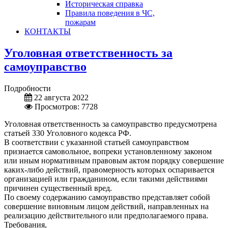
Историческая справка
Правила поведения в ЧС,
пожарам
КОНТАКТЫ
Уголовная ответственность за
самоуправство
Подробности
22 августа 2022
Просмотров: 7728
Уголовная ответственность за самоуправство предусмотрена
статьей 330 Уголовного кодекса РФ.
В соответствии с указанной статьей самоуправством
признается самовольное, вопреки установленному законом
или иным нормативным правовым актом порядку совершение
каких-либо действий, правомерность которых оспаривается
организацией или гражданином, если такими действиями
причинен существенный вред.
По своему содержанию самоуправство представляет собой
совершение виновным лицом действий, направленных на
реализацию действительного или предполагаемого права.
Требования,