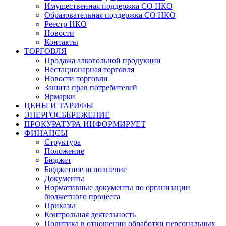
Имущественная поддержка СО НКО
Образовательная поддержка СО НКО
Реестр НКО
Новости
Контакты
ТОРГОВЛЯ
Продажа алкогольной продукции
Нестационарная торговля
Новости торговли
Защита прав потребителей
Ярмарки
ЦЕНЫ И ТАРИФЫ
ЭНЕРГОСБЕРЕЖЕНИЕ
ПРОКУРАТУРА ИНФОРМИРУЕТ
ФИНАНСЫ
Структура
Положение
Бюджет
Бюджетное исполнение
Документы
Нормативные документы по организации
бюджетного процесса
Приказы
Контрольная деятельность
Политика в отношении обработки персональных