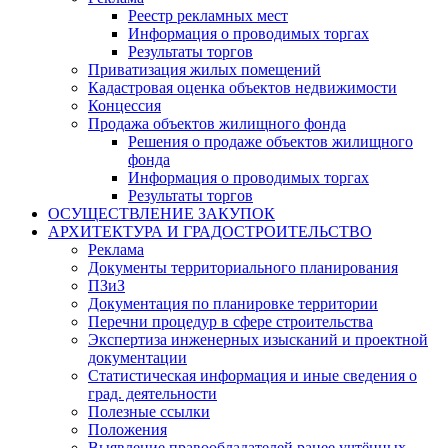
Реестр рекламных мест
Информация о проводимых торгах
Результаты торгов
Приватизация жилых помещений
Кадастровая оценка объектов недвижимости
Концессия
Продажа объектов жилищного фонда
Решения о продаже объектов жилищного
фонда
Информация о проводимых торгах
Результаты торгов
ОСУЩЕСТВЛЕНИЕ ЗАКУПОК
АРХИТЕКТУРА И ГРАДОСТРОИТЕЛЬСТВО
Реклама
Документы территориального планирования
ПЗиЗ
Документация по планировке территории
Перечни процедур в сфере строительства
Экспертиза инженерных изысканий и проектной
документации
Статистическая информация и иные сведения о
град. деятельности
Полезные ссылки
Положения
Выявление правообладателей ранее учтённых