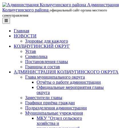
Администрация
Кольчугинского района
официальный сайт органа местного
самоуправления
Главная
НОВОСТИ
Здоровье для каждого
КОЛЬЧУГИНСКИЙ ОКРУГ
Устав
Символика
Постановления главы
Границы и состав
АДМИНИСТРАЦИЯ КОЛЬЧУГИНСКОГО ОКРУГА
Глава муниципального округа
Отчёты о работе администрации
Официальные мероприятия главы
округа
Заместители главы
Графики приёма граждан
Подразделения администрации
Муниципальные учреждения
МКУ "Отдел сельского
хозяйства и