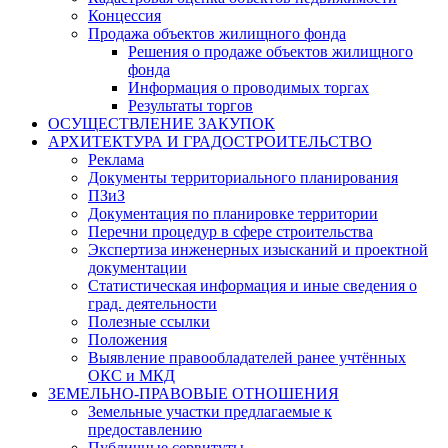
Концессия
Продажа объектов жилищного фонда
Решения о продаже объектов жилищного
фонда
Информация о проводимых торгах
Результаты торгов
ОСУЩЕСТВЛЕНИЕ ЗАКУПОК
АРХИТЕКТУРА И ГРАДОСТРОИТЕЛЬСТВО
Реклама
Документы территориального планирования
ПЗиЗ
Документация по планировке территории
Перечни процедур в сфере строительства
Экспертиза инженерных изысканий и проектной
документации
Статистическая информация и иные сведения о
град. деятельности
Полезные ссылки
Положения
Выявление правообладателей ранее учтённых
ОКС и МКД
ЗЕМЕЛЬНО-ПРАВОВЫЕ ОТНОШЕНИЯ
Земельные участки предлагаемые к
предоставлению
Публичные сервитуты