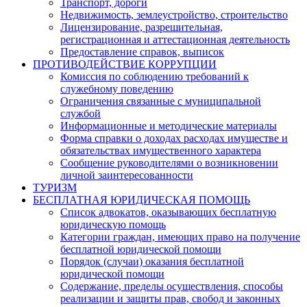
Транспорт, дороги
Недвижимость, землеустройство, строительство
Лицензирование, разрешительная,
регистрационная и аттестационная деятельность
Предоставление справок, выписок
ПРОТИВОДЕЙСТВИЕ КОРРУПЦИИ
Комиссия по соблюдению требований к
служебному поведению
Ограничения связанные с муниципальной
службой
Информационные и методические материалы
Форма справки о доходах расходах имуществе и
обязательствах имущественного характера
Сообщение руководителями о возникновении
личной заинтересованности
ТУРИЗМ
БЕСПЛАТНАЯ ЮРИДИЧЕСКАЯ ПОМОЩЬ
Список адвокатов, оказывающих бесплатную
юридическую помощь
Категории граждан, имеющих право на получение
бесплатной юридической помощи
Порядок (случаи) оказания бесплатной
юридической помощи
Содержание, пределы осуществления, способы
реализации и защиты прав, свобод и законных