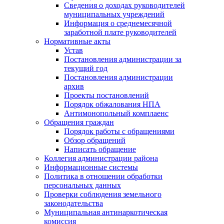
Сведения о доходах руководителей
муниципальных учреждений
Информация о среднемесячной
заработной плате руководителей
Нормативные акты
Устав
Постановления администрации за
текущий год
Постановления администрации
архив
Проекты постановлений
Порядок обжалования НПА
Антимонопольный комплаенс
Обращения граждан
Порядок работы с обращениями
Обзор обращений
Написать обращение
Коллегия администрации района
Информационные системы
Политика в отношении обработки
персональных данных
Проверки соблюдения земельного
законодательства
Муниципальная антинаркотическая
комиссия