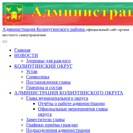
Администрация Кольчугинского района
официальный сайт органа
местного самоуправления
Главная
НОВОСТИ
Здоровье для каждого
КОЛЬЧУГИНСКИЙ ОКРУГ
Устав
Символика
Постановления главы
Границы и состав
АДМИНИСТРАЦИЯ КОЛЬЧУГИНСКОГО ОКРУГА
Глава муниципального округа
Отчёты о работе администрации
Официальные мероприятия главы
округа
Заместители главы
Графики приёма граждан
Подразделения администрации