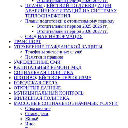
Отопительный период 2026-2027 гг.
ПЛАНЫ ДЕЙСТВИЙ ПО ЛИКВИДАЦИИ
АВАРИЙНЫХ СИТУАЦИЙ НА СИСТЕМАХ
ТЕПЛОСНАБЖЕНИЯ
Планы подготовки к отопительному периоду
Отопительный период 2025-2026 гг.
Отопительный период 2026-2027 гг.
СВОДНАЯ ИНФОРМАЦИЯ
ТРАНСПОРТ
УПРАВЛЕНИЕ ГРАЖДАНСКОЙ ЗАЩИТЫ
Телефоны экстренных служб
Памятки и правила
УЧРЕЖДЁННЫЕ СМИ
КАПИТАЛЬНЫЙ РЕМОНТ МКД
СОЦИАЛЬНАЯ ПОЛИТИКА
ПРОТИВОДЕЙСТВИЕ ТЕРРОРИЗМУ
ГОРОДСКАЯ СРЕДА
ОТКРЫТЫЕ ДАННЫЕ
МУНИЦИПАЛЬНЫЙ КОНТРОЛЬ
ЖИЛИЩНАЯ ПОЛИТИКА
МАССОВЫЕ СОЦИАЛЬНО ЗНАЧИМЫЕ УСЛУГИ
Образование
Семья, дети
Жильё
Иное