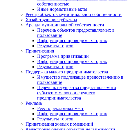
собственностью
Иные нормативные акты
Реестр объектов муниципальной собственности
Хозяйствующие субъекты
Аренда муниципальной собственности
Перечень объектов предоставляемых в
пользование
Информация о проводимых торгах
Результаты торгов
Приватизация
Программа приватизации
Информация о проводимых торгах
Результаты торгов
Поддержка малого предпринимательства
Имущество подлежащее предоставлению в
пользование
Перечень имущества предоставляемого
субъектам малого и среднего
предпринимательства
Реклама
Реестр рекламных мест
Информация о проводимых торгах
Результаты торгов
Приватизация жилых помещений
Кадастровая оценка объектов недвижимости