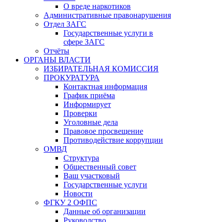
О вреде наркотиков
Административные правонарушения
Отдел ЗАГС
Государственные услуги в
сфере ЗАГС
Отчёты
ОРГАНЫ ВЛАСТИ
ИЗБИРАТЕЛЬНАЯ КОМИССИЯ
ПРОКУРАТУРА
Контактная информация
График приёма
Информирует
Проверки
Уголовные дела
Правовое просвещение
Противодействие коррупции
ОМВД
Структура
Общественный совет
Ваш участковый
Государственные услуги
Новости
ФГКУ 2 ОФПС
Данные об организации
Руководство