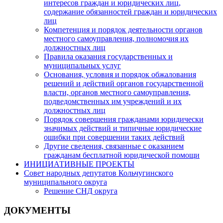
интересов граждан и юридических лиц,
содержание обязанностей граждан и юридических
лиц
Компетенция и порядок деятельности органов
местного самоуправления, полномочия их
должностных лиц
Правила оказания государственных и
муниципальных услуг
Основания, условия и порядок обжалования
решений и действий органов государственной
власти, органов местного самоуправления,
подведомственных им учреждений и их
должностных лиц
Порядок совершения гражданами юридически
значимых действий и типичные юридические
ошибки при совершении таких действий
Другие сведения, связанные с оказанием
гражданам бесплатной юридической помощи
ИНИЦИАТИВНЫЕ ПРОЕКТЫ
Совет народных депутатов Кольчугинского
муниципального округа
Решение СНД округа
ДОКУМЕНТЫ