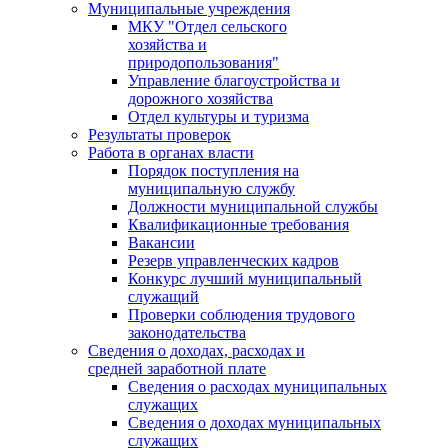
Муниципальные учреждения
МКУ "Отдел сельского
хозяйства и
природопользования"
Управление благоустройства и
дорожного хозяйства
Отдел культуры и туризма
Результаты проверок
Работа в органах власти
Порядок поступления на
муниципальную службу
Должности муниципальной службы
Квалификационные требования
Вакансии
Резерв управленческих кадров
Конкурс лучший муниципальный
служащий
Проверки соблюдения трудового
законодательства
Сведения о доходах, расходах и
средней заработной плате
Сведения о расходах муниципальных
служащих
Сведения о доходах муниципальных
служащих