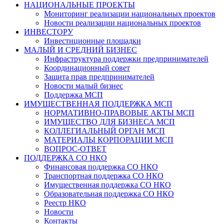
НАЦИОНАЛЬНЫЕ ПРОЕКТЫ
Мониторинг реализации национальных проектов
Новости реализации национальных проектов
ИНВЕСТОРУ
Инвестиционные площадки
МАЛЫЙ И СРЕДНИЙ БИЗНЕС
Инфраструктура поддержки предпринимателей
Координационный совет
Защита прав предпринимателей
Новости малый бизнес
Поддержка МСП
ИМУЩЕСТВЕННАЯ ПОДДЕРЖКА МСП
НОРМАТИВНО-ПРАВОВЫЕ АКТЫ МСП
ИМУЩЕСТВО ДЛЯ БИЗНЕСА МСП
КОЛЛЕГИАЛЬНЫЙ ОРГАН МСП
МАТЕРИАЛЫ КОРПОРАЦИИ МСП
ВОПРОС-ОТВЕТ
ПОДДЕРЖКА СО НКО
Финансовая поддержка СО НКО
Транспортная поддержка СО НКО
Имущественная поддержка СО НКО
Образовательная поддержка СО НКО
Реестр НКО
Новости
Контакты