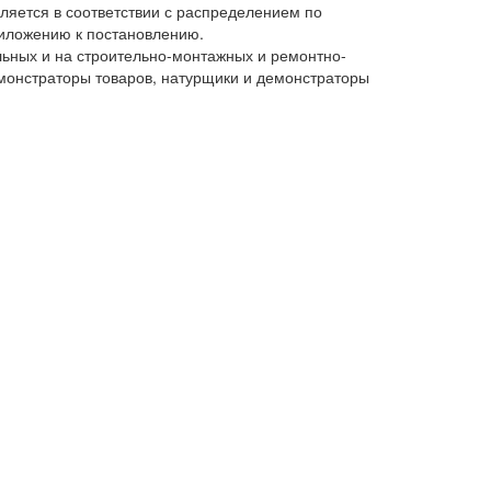
ляется в соответствии с распределением по
иложению к постановлению.
льных и на строительно-монтажных и ремонтно-
емонстраторы товаров, натурщики и демонстраторы