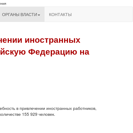
ения
ОРГАНЫ ВЛАСТИ
КОНТАКТЫ
чении иностранных
ийскую Федерацию на
бность в привлечении иностранных работников,
оличестве 155 929 человек.