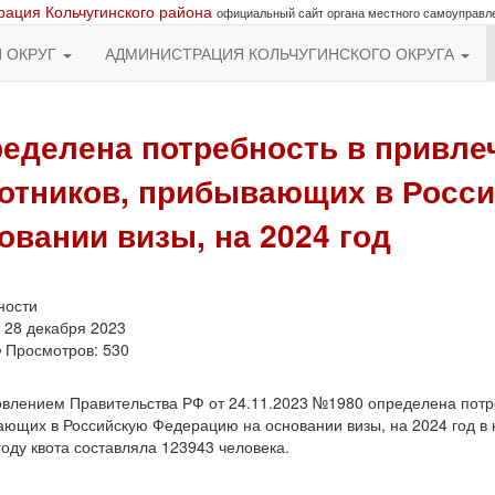
ация Кольчугинского района
официальный сайт органа местного самоуправл
Й ОКРУГ
АДМИНИСТРАЦИЯ КОЛЬЧУГИНСКОГО ОКРУГА
еделена потребность в привле
отников, прибывающих в Росс
овании визы, на 2024 год
ности
28 декабря 2023
Просмотров: 530
влением Правительства РФ от 24.11.2023 №1980 определена потре
ющих в Российскую Федерацию на основании визы, на 2024 год в к
году квота составляла 123943 человека.