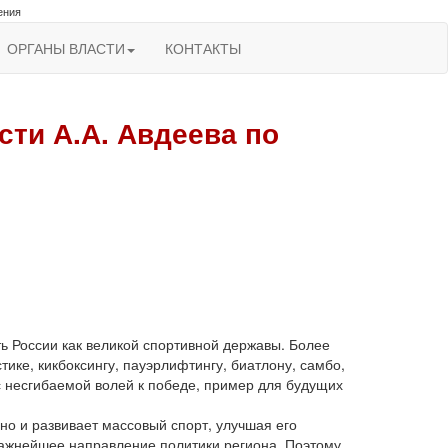
ения
ОРГАНЫ ВЛАСТИ
КОНТАКТЫ
ти А.А. Авдеева по
 России как великой спортивной державы. Более
тике, кикбоксингу, пауэрлифтингу, биатлону, самбо,
с несгибаемой волей к победе, пример для будущих
но и развивает массовый спорт, улучшая его
важнейшее направление политики региона. Поэтому