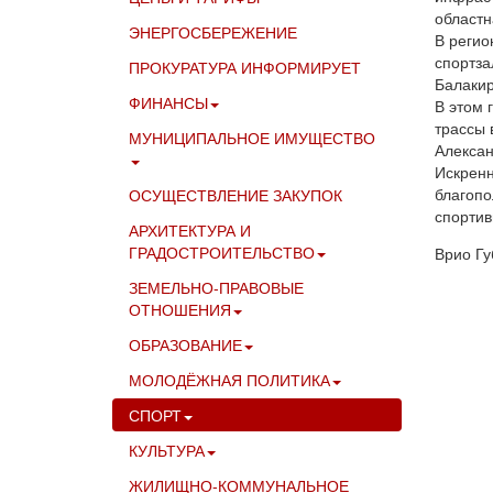
областн
ЭНЕРГОСБЕРЕЖЕНИЕ
В регио
спортза
ПРОКУРАТУРА ИНФОРМИРУЕТ
Балакир
ФИНАНСЫ
В этом 
трассы 
МУНИЦИПАЛЬНОЕ ИМУЩЕСТВО
Алексан
Искренн
благопо
ОСУЩЕСТВЛЕНИЕ ЗАКУПОК
спортив
АРХИТЕКТУРА И
ГРАДОСТРОИТЕЛЬСТВО
Врио Гу
ЗЕМЕЛЬНО-ПРАВОВЫЕ
ОТНОШЕНИЯ
ОБРАЗОВАНИЕ
МОЛОДЁЖНАЯ ПОЛИТИКА
СПОРТ
КУЛЬТУРА
ЖИЛИЩНО-КОММУНАЛЬНОЕ