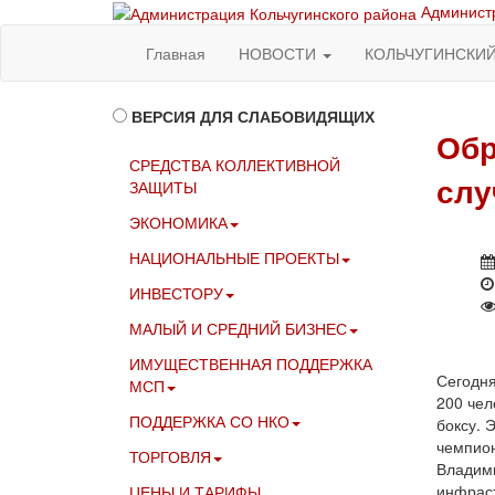
Администр
Главная
НОВОСТИ
КОЛЬЧУГИНСКИ
ВЕРСИЯ ДЛЯ СЛАБОВИДЯЩИХ
Обр
СРЕДСТВА КОЛЛЕКТИВНОЙ
слу
ЗАЩИТЫ
ЭКОНОМИКА
НАЦИОНАЛЬНЫЕ ПРОЕКТЫ
ИНВЕСТОРУ
МАЛЫЙ И СРЕДНИЙ БИЗНЕС
ИМУЩЕСТВЕННАЯ ПОДДЕРЖКА
Сегодня
МСП
200 чел
ПОДДЕРЖКА СО НКО
боксу. 
чемпион
ТОРГОВЛЯ
Владими
инфраст
ЦЕНЫ И ТАРИФЫ