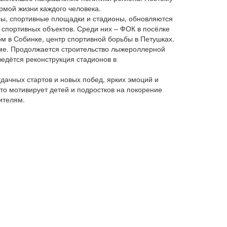
рмой жизни каждого человека.
сы, спортивные площадки и стадионы, обновляются
9 спортивных объектов. Среди них – ФОК в посёлке
м в Собинке, центр спортивной борьбы в Петушках.
оме. Продолжается строительство лыжероллерной
ведётся реконструкция стадионов в
ачных стартов и новых побед, ярких эмоций и
то мотивирует детей и подростков на покорение
ителям.