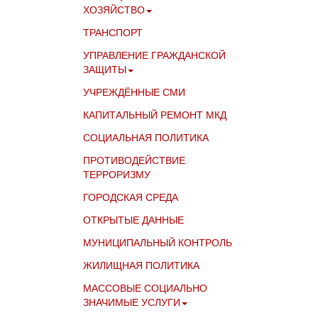
ХОЗЯЙСТВО
ТРАНСПОРТ
УПРАВЛЕНИЕ ГРАЖДАНСКОЙ
ЗАЩИТЫ
УЧРЕЖДЁННЫЕ СМИ
КАПИТАЛЬНЫЙ РЕМОНТ МКД
СОЦИАЛЬНАЯ ПОЛИТИКА
ПРОТИВОДЕЙСТВИЕ
ТЕРРОРИЗМУ
ГОРОДСКАЯ СРЕДА
ОТКРЫТЫЕ ДАННЫЕ
МУНИЦИПАЛЬНЫЙ КОНТРОЛЬ
ЖИЛИЩНАЯ ПОЛИТИКА
МАССОВЫЕ СОЦИАЛЬНО
ЗНАЧИМЫЕ УСЛУГИ