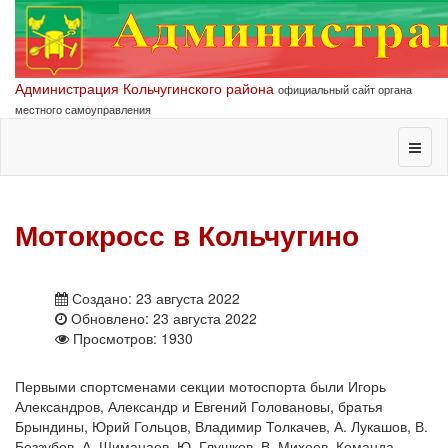
Администрация Кольчугинского района
официальный сайт органа
местного самоуправления
Мотокросс в Кольчугино
Создано: 23 августа 2022
Обновлено: 23 августа 2022
Просмотров: 1930
Первыми спортсменами секции мотоспорта были Игорь
Александров, Александр и Евгений Головановы, братья
Брындины, Юрий Гольцов, Владимир Толкачев, А. Лукашов, В.
Беззубов, А. Шиманаев, Ю. Глушков, В. Михеев. Команда