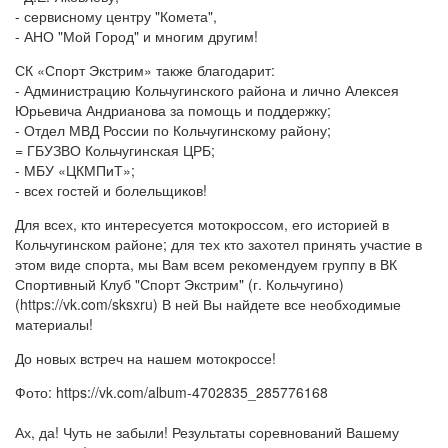
- сервисному центру "Комета",
- АНО "Мой Город" и многим другим!
СК «Спорт Экстрим» также благодарит:
- Администрацию Кольчугинского района и лично Алексея
Юрьевича Андрианова за помощь и поддержку;
- Отдел МВД России по Кольчугинскому району;
= ГБУЗВО Кольчугинская ЦРБ;
- МБУ «ЦКМПиТ»;
- всех гостей и болельщиков!
Для всех, кто интересуется мотокроссом, его историей в
Кольчугинском районе; для тех кто захотел принять участие в
этом виде спорта, мы Вам всем рекомендуем группу в ВК
Спортивный Клуб "Спорт Экстрим" (г. Кольчугино)
(https://vk.com/sksxru) В ней Вы найдете все необходимые
материалы!
До новых встреч на нашем мотокроссе!
Фото: https://vk.com/album-4702835_285776168
Ах, да! Чуть не забыли! Результаты соревнований Вашему