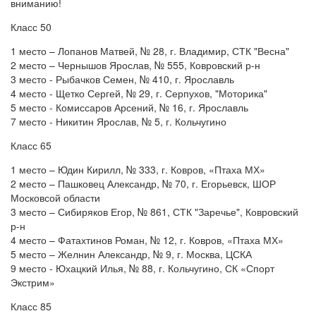
вниманию!
Класс 50
1 место – Лопанов Матвей, № 28, г. Владимир, СТК "Весна"
2 место – Чернышов Ярослав, № 555, Ковровский р-н
3 место - Рыбачков Семен, № 410, г. Ярославль
4 место - Щетко Сергей, № 29, г. Серпухов, "Моторика"
5 место - Комиссаров Арсений, № 16, г. Ярославль
7 место - Никитин Ярослав, № 5, г. Кольчугино
Класс 65
1 место – Юдин Кирилл, № 333, г. Ковров, «Птаха МХ»
2 место – Пашковец Александр, № 70, г. Егорьевск, ШОР
Московсой области
3 место – Сибиряков Егор, № 861, СТК "Заречье", Ковровский
р-н
4 место – Фатахтинов Роман, № 12, г. Ковров, «Птаха МХ»
5 место – Желнин Александр, № 9, г. Москва, ЦСКА
9 место - Юхацкий Илья, № 88, г. Кольчугино, СК «Спорт
Экстрим»
Класс 85