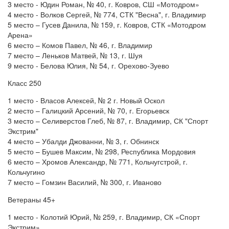
3 место - Юдин Роман, № 40, г. Ковров, СШ «Мотодром»
4 место - Волков Сергей, № 774, СТК "Весна", г. Владимир
5 место – Гусев Данила, № 159, г. Ковров, СТК «Мотодром
Арена»
6 место – Комов Павел, № 46, г. Владимир
7 место – Леньков Матвей, № 13, г. Шуя
9 место - Белова Юлия, № 54, г. Орехово-Зуево
Класс 250
1 место - Власов Алексей, № 2 г. Новый Оскол
2 место – Галицкий Арсений, № 70, г. Егорьевск
3 место – Селиверстов Глеб, № 87, г. Владимир, СК "Спорт
Экстрим"
4 место – Убалди Джованни, № 3, г. Обнинск
5 место – Бушев Максим, № 298, Республика Мордовия
6 место – Хромов Александр, № 771, Кольчугстрой, г.
Кольчугино
7 место – Гомзин Василий, № 300, г. Иваново
Ветераны 45+
1 место - Колотий Юрий, № 259, г. Владимир, СК «Спорт
Экстрим»