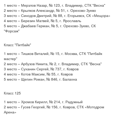
1 место – Мерзлов Назар, № 123, г. Владимир, СТК "Весна"
2 место – Крылков Александр, № 51, г. Орехово-Зуево
3 место – Синодов Дмитрий, № 88, г. Егорьевск, СК «Мещора»
4 место – Березин Матвей, № 5, г. Ярославль
5 место – Джабаев Герман, № 5, г. Орехово-Зуево, СК
"Форсаж"
Класс "Питбайк"
1 место – Тишков Виталий, № 15, г. Москва, СТК "Питбайк
мастер"
2 место – Арбузов Никита, № 2, г. Владимир, СТК "Весна"
3 место – Суханин Сергей, № 737, г. Ковров
4 место – Котов Максим, № 55, г. Ковров
5 место – Щепин Роман, № 846, г. Балахна
Класс 125
1 место – Хромов Кирилл, № 214, г. Радужный
2 место – Гусев Георгий, № 156, г. Ковров, СТК «Мотодром
Арена»