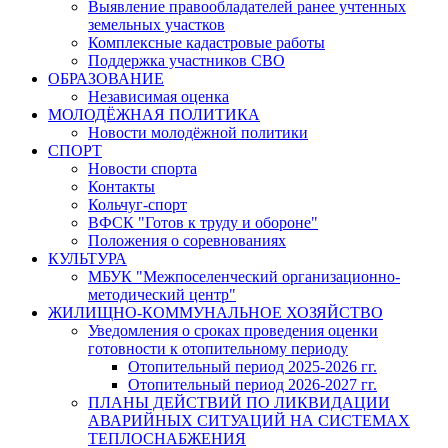
Выявление правообладателей ранее учтенных
земельных участков
Комплексные кадастровые работы
Поддержка участников СВО
ОБРАЗОВАНИЕ
Независимая оценка
МОЛОДЁЖНАЯ ПОЛИТИКА
Новости молодёжной политики
СПОРТ
Новости спорта
Контакты
Кольчуг-спорт
ВФСК "Готов к труду и обороне"
Положения о соревнованиях
КУЛЬТУРА
МБУК "Межпоселенческий организационно-
методический центр"
ЖИЛИЩНО-КОММУНАЛЬНОЕ ХОЗЯЙСТВО
Уведомления о сроках проведения оценки
готовности к отопительному периоду
Отопительный период 2025-2026 гг.
Отопительный период 2026-2027 гг.
ПЛАНЫ ДЕЙСТВИЙ ПО ЛИКВИДАЦИИ
АВАРИЙНЫХ СИТУАЦИЙ НА СИСТЕМАХ
ТЕПЛОСНАБЖЕНИЯ