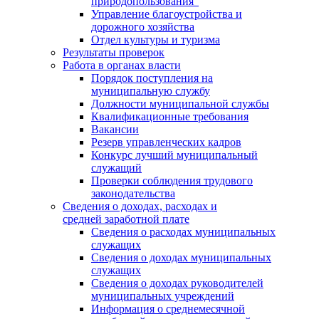
природопользования"
Управление благоустройства и
дорожного хозяйства
Отдел культуры и туризма
Результаты проверок
Работа в органах власти
Порядок поступления на
муниципальную службу
Должности муниципальной службы
Квалификационные требования
Вакансии
Резерв управленческих кадров
Конкурс лучший муниципальный
служащий
Проверки соблюдения трудового
законодательства
Сведения о доходах, расходах и
средней заработной плате
Сведения о расходах муниципальных
служащих
Сведения о доходах муниципальных
служащих
Сведения о доходах руководителей
муниципальных учреждений
Информация о среднемесячной