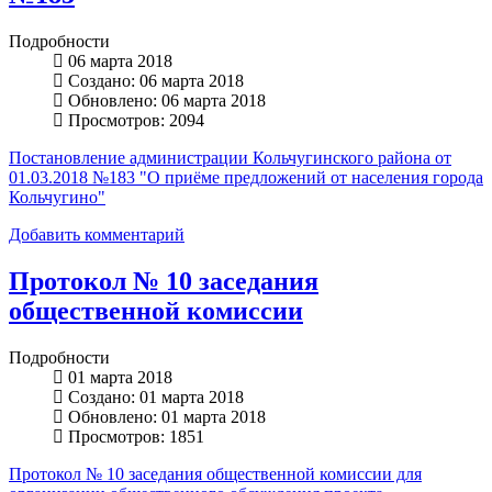
Подробности
06 марта 2018
Создано: 06 марта 2018
Обновлено: 06 марта 2018
Просмотров: 2094
Постановление администрации Кольчугинского района от
01.03.2018 №183 "О приёме предложений от населения города
Кольчугино"
Добавить комментарий
Протокол № 10 заседания
общественной комиссии
Подробности
01 марта 2018
Создано: 01 марта 2018
Обновлено: 01 марта 2018
Просмотров: 1851
Протокол № 10 заседания общественной комиссии для