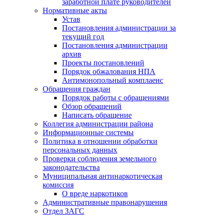
заработной плате руководителей
Нормативные акты
Устав
Постановления администрации за
текущий год
Постановления администрации
архив
Проекты постановлений
Порядок обжалования НПА
Антимонопольный комплаенс
Обращения граждан
Порядок работы с обращениями
Обзор обращений
Написать обращение
Коллегия администрации района
Информационные системы
Политика в отношении обработки
персональных данных
Проверки соблюдения земельного
законодательства
Муниципальная антинаркотическая
комиссия
О вреде наркотиков
Административные правонарушения
Отдел ЗАГС