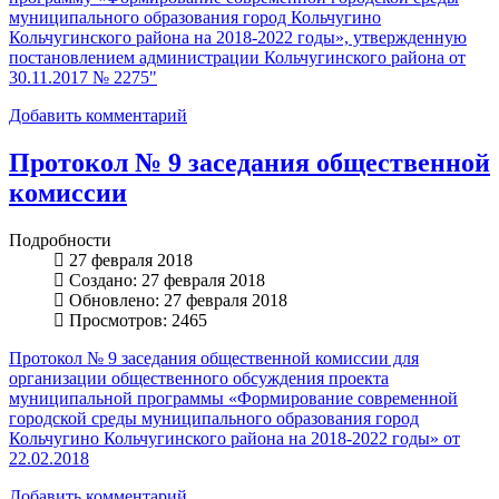
муниципального образования город Кольчугино
Кольчугинского района на 2018-2022 годы», утвержденную
постановлением администрации Кольчугинского района от
30.11.2017 № 2275"
Добавить комментарий
Протокол № 9 заседания общественной
комиссии
Подробности
27 февраля 2018
Создано: 27 февраля 2018
Обновлено: 27 февраля 2018
Просмотров: 2465
Протокол № 9 заседания общественной комиссии для
организации общественного обсуждения проекта
муниципальной программы «Формирование современной
городской среды муниципального образования город
Кольчугино Кольчугинского района на 2018-2022 годы» от
22.02.2018
Добавить комментарий