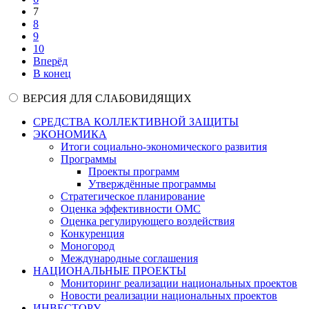
7
8
9
10
Вперёд
В конец
ВЕРСИЯ ДЛЯ СЛАБОВИДЯЩИХ
СРЕДСТВА КОЛЛЕКТИВНОЙ ЗАЩИТЫ
ЭКОНОМИКА
Итоги социально-экономического развития
Программы
Проекты программ
Утверждённые программы
Стратегическое планирование
Оценка эффективности ОМС
Оценка регулирующего воздействия
Конкуренция
Моногород
Международные соглашения
НАЦИОНАЛЬНЫЕ ПРОЕКТЫ
Мониторинг реализации национальных проектов
Новости реализации национальных проектов
ИНВЕСТОРУ