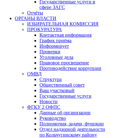
Государственные услуги в
сфере ЗАГС
Отчёты
ОРГАНЫ ВЛАСТИ
ИЗБИРАТЕЛЬНАЯ КОМИССИЯ
ПРОКУРАТУРА
Контактная информация
График приёма
Информирует
Проверки
Уголовные дела
Правовое просвещение
Противодействие коррупции
ОМВД
Структура
Общественный совет
Ваш участковый
Государственные услуги
Новости
ФГКУ 2 ОФПС
Данные об организации
Руководство
Полномочия, задачи, фунцкии
Отдел надзорной деятельности
по Кольчугинскому району