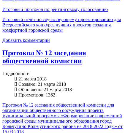
Итоговый протокол по рейтинговому голосованию
Итоговый отчёт по соучаствующему проектированию для
Всероссийского конкурса лучших проектов создания
комфортной городской среды
Добавить комментарий
Протокол № 12 заседания
общественной комиссии
Подробности
21 марта 2018
Создано: 21 марта 2018
Обновлено: 21 марта 2018
Просмотров: 1362
Протокол № 12 заседания общественной комиссии для
организации общественного обсуждения проекта
муниципальной программы «Формирование современной
городской среды муниципального образования город
Кольчугино Кольчугинского района на 2018-2022 годы» от
15.03.2018