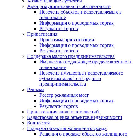
Хозяйствующие субъекты
Аренда муниципальной собственности
Перечень объектов предоставляемых в
пользование
Информация о проводимых торгах
Результаты торгов
Приватизация
Программа приватизации
Информация о проводимых торгах
Результаты торгов
Поддержка малого предпринимательства
Имущество подлежащее предоставлению в
пользование
Перечень имущества предоставляемого
субъектам малого и среднего
предпринимательства
Реклама
Реестр рекламных мест
Информация о проводимых торгах
Результаты торгов
Приватизация жилых помещений
Кадастровая оценка объектов недвижимости
Концессия
Продажа объектов жилищного фонда
Решения о продаже объектов жилищного