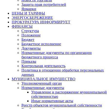
Новости торговли
Защита прав потребителей
Ярмарки
ЦЕНЫ И ТАРИФЫ
ЭНЕРГОСБЕРЕЖЕНИЕ
ПРОКУРАТУРА ИНФОРМИРУЕТ
ФИНАНСЫ
Структура
Положение
Бюджет
Бюджетное исполнение
Документы
Нормативные документы по организации
бюджетного процесса
Приказы
Контрольная деятельность
Политика в отношении обработки персональных
данных
МУНИЦИПАЛЬНОЕ ИМУЩЕСТВО
Уполномоченный орган
Нормативные документы
Управление и распоряжение муниципальной
собственностью
Иные нормативные акты
Реестр объектов муниципальной собственности