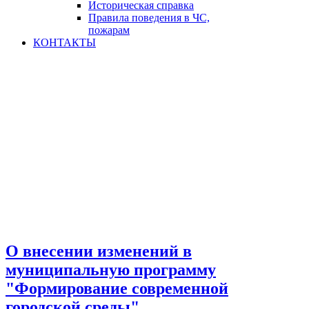
Историческая справка
Правила поведения в ЧС,
пожарам
КОНТАКТЫ
О внесении изменений в
муниципальную программу
"Формирование современной
городской среды"