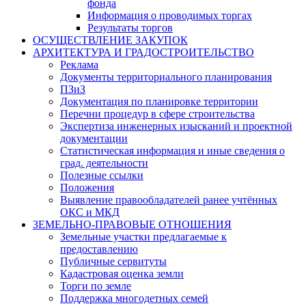
фонда
Информация о проводимых торгах
Результаты торгов
ОСУЩЕСТВЛЕНИЕ ЗАКУПОК
АРХИТЕКТУРА И ГРАДОСТРОИТЕЛЬСТВО
Реклама
Документы территориального планирования
ПЗиЗ
Документация по планировке территории
Перечни процедур в сфере строительства
Экспертиза инженерных изысканий и проектной
документации
Статистическая информация и иные сведения о
град. деятельности
Полезные ссылки
Положения
Выявление правообладателей ранее учтённых
ОКС и МКД
ЗЕМЕЛЬНО-ПРАВОВЫЕ ОТНОШЕНИЯ
Земельные участки предлагаемые к
предоставлению
Публичные сервитуты
Кадастровая оценка земли
Торги по земле
Поддержка многодетных семей