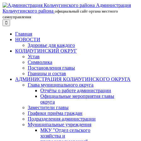
Администрация
Кольчугинского района
официальный сайт органа местного
самоуправления
Главная
НОВОСТИ
Здоровье для каждого
КОЛЬЧУГИНСКИЙ ОКРУГ
Устав
Символика
Постановления главы
Границы и состав
АДМИНИСТРАЦИЯ КОЛЬЧУГИНСКОГО ОКРУГА
Глава муниципального округа
Отчёты о работе администрации
Официальные мероприятия главы
округа
Заместители главы
Графики приёма граждан
Подразделения администрации
Муниципальные учреждения
МКУ "Отдел сельского
хозяйства и