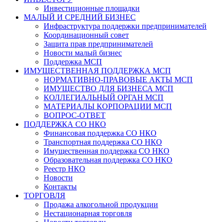
Инвестиционные площадки
МАЛЫЙ И СРЕДНИЙ БИЗНЕС
Инфраструктура поддержки предпринимателей
Координационный совет
Защита прав предпринимателей
Новости малый бизнес
Поддержка МСП
ИМУЩЕСТВЕННАЯ ПОДДЕРЖКА МСП
НОРМАТИВНО-ПРАВОВЫЕ АКТЫ МСП
ИМУЩЕСТВО ДЛЯ БИЗНЕСА МСП
КОЛЛЕГИАЛЬНЫЙ ОРГАН МСП
МАТЕРИАЛЫ КОРПОРАЦИИ МСП
ВОПРОС-ОТВЕТ
ПОДДЕРЖКА СО НКО
Финансовая поддержка СО НКО
Транспортная поддержка СО НКО
Имущественная поддержка СО НКО
Образовательная поддержка СО НКО
Реестр НКО
Новости
Контакты
ТОРГОВЛЯ
Продажа алкогольной продукции
Нестационарная торговля