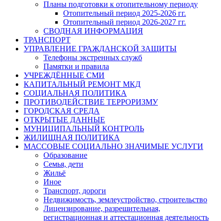
Планы подготовки к отопительному периоду
Отопительный период 2025-2026 гг.
Отопительный период 2026-2027 гг.
СВОДНАЯ ИНФОРМАЦИЯ
ТРАНСПОРТ
УПРАВЛЕНИЕ ГРАЖДАНСКОЙ ЗАЩИТЫ
Телефоны экстренных служб
Памятки и правила
УЧРЕЖДЁННЫЕ СМИ
КАПИТАЛЬНЫЙ РЕМОНТ МКД
СОЦИАЛЬНАЯ ПОЛИТИКА
ПРОТИВОДЕЙСТВИЕ ТЕРРОРИЗМУ
ГОРОДСКАЯ СРЕДА
ОТКРЫТЫЕ ДАННЫЕ
МУНИЦИПАЛЬНЫЙ КОНТРОЛЬ
ЖИЛИЩНАЯ ПОЛИТИКА
МАССОВЫЕ СОЦИАЛЬНО ЗНАЧИМЫЕ УСЛУГИ
Образование
Семья, дети
Жильё
Иное
Транспорт, дороги
Недвижимость, землеустройство, строительство
Лицензирование, разрешительная,
регистрационная и аттестационная деятельность